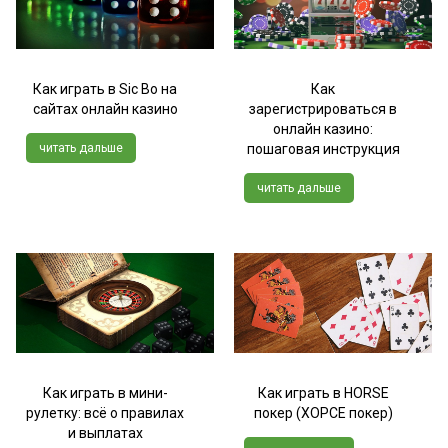
Как играть в Sic Bo на
Как
сайтах онлайн казино
зарегистрироваться в
онлайн казино:
читать дальше
пошаговая инструкция
читать дальше
Как играть в мини-
Как играть в HORSE
рулетку: всё о правилах
покер (ХОРСЕ покер)
и выплатах