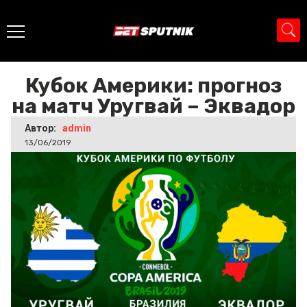
Главная
>
Новости
>
Кубок Америки: прогноз на матч
Уругвай – Эквадор
Кубок Америки: прогноз
на матч Уругвай – Эквадор
Автор:
admin
13/06/2019