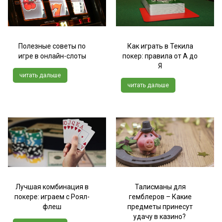
Полезные советы по
Как играть в Текила
игре в онлайн-слоты
покер: правила от А до
Я
читать дальше
читать дальше
Лучшая комбинация в
Талисманы для
покере: играем с Роял-
гемблеров – Какие
флеш
предметы принесут
удачу в казино?