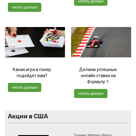
читать дальше
читать дальше
Какая игра в покер
Делаем успешные
подойдет вам?
онлайн ставки на
Формулу-1
читать дальше
читать дальше
Акции в США
Турнир «Happy Hours