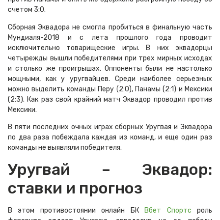
счетом 3:0.
Сборная Эквадора не смогла пробиться в финальную часть
Мундиаля-2018 и с лета прошлого года проводит
исключительно товарищеские игры. В них эквадорцы
четырежды вышли победителями при трех мирных исходах
и столько же проигрышах. Оппоненты были не настолько
мощными, как у уругвайцев. Среди наиболее серьезных
можно выделить команды Перу (2:0), Панамы (2:1) и Мексики
(2:3). Как раз свой крайний матч Эквадор проводил против
Мексики.
В пяти последних очных играх сборных Уругвая и Эквадора
по два раза побеждала каждая из команд, и еще один раз
команды не выявляли победителя.
Уругвай – Эквадор:
ставки и прогноз
В этом противостоянии онлайн БК
Вбет Спортс
роль