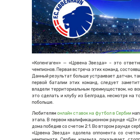
«Копенгаген» — «Црвена Звезда» – это ответн
чемпионов. Первая встреча этих команд, состоявша
Данный результат больше устраивает датчан, так
первой баталии этих команд, следует заметит
владели территориальным преимуществом, но вопл
это сделать и клубу из Белграда, несмотря на т
побольше.
Любителям
онлайн ставок на футбол в Сербии
нап
этапа. В первом квалификационном раунде «ЦЗ» 
дома победив со счетом 2:1. Во втором раунде сер
«Црвена Звезда» одолела оппонента со счетом
чемпионате Сербии команда показывает стоп