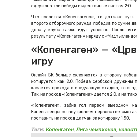
одержано три победы с идентичным счетом 2:0.
Что касается «Копенгагена», то датчане путь
второго отборочного раунда, победив по сумме дв
дела у клуба также идут успешно. После пяти
результату «Копенгаген» наряду с «Мидтьиландо
«Копенгаген» — «Црв
игру
Онлайн БК больше склоняются в сторону побед
котируется как 2,0. Победа сербской дружины п
касается прохода в следующую стадию, то и зд
Так, на проход «Копенгагена» дается 2,0, а на так
«Копенгаген», забив гол первом выездном м
Копенгагенцы во внутреннем первенстве сметаю
поставить на проход датчан за котировку 1,50.
Теги:
Копенгаген
,
Лига чемпионов
,
новост