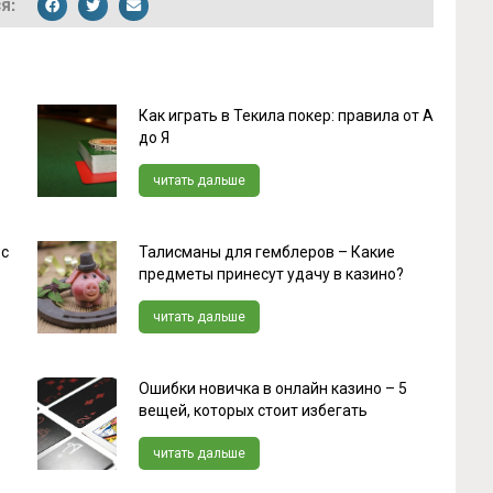
я:
Как играть в Текила покер: правила от А
до Я
читать дальше
 с
Талисманы для гемблеров – Какие
предметы принесут удачу в казино?
читать дальше
Ошибки новичка в онлайн казино – 5
вещей, которых стоит избегать
читать дальше