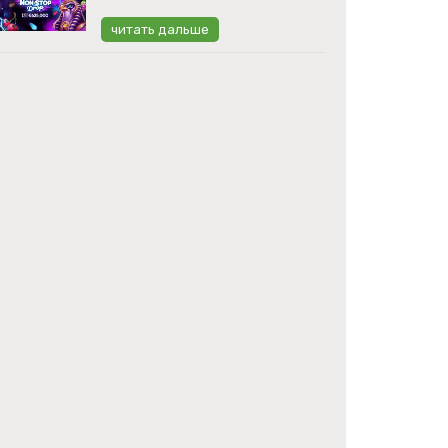
читать дальше