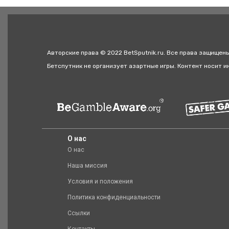
Авторские права © 2022 BetSputnik.ru. Все права защищены
Бетспутник не организует азартные игры. Контент носит 
O нас
О нас
Наша миссия
Условия и положения
Политика конфиденциальности
Ссылки