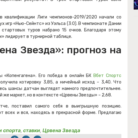
 в квалификации Лиги чемпионов-2019/2020 начали со
ух игр «Нью-Сейнтс» из Уэльса (3:0). В чемпионате Дании
 стартовых туров набрано 15 очков. Благодаря этому
м» лидирует в турнирной таблице.
ена Звезда»: прогноз на
ы «Копенгагена». Его победа в онлайн БК
Вбет Спортс
олучила котировку 3,85, а ничейный исход – 3,40. Что
есь шансы датчан выглядят намного предпочтительнее.
ой же маркет, но в контексте «Црвены Звезды» – 2,68.
атче, поставил самого себя в выигрышную позицию.
т всех и вся, находясь в прекрасной форме. Предлагаю
и спорта
,
ставки
,
Црвена Звезда