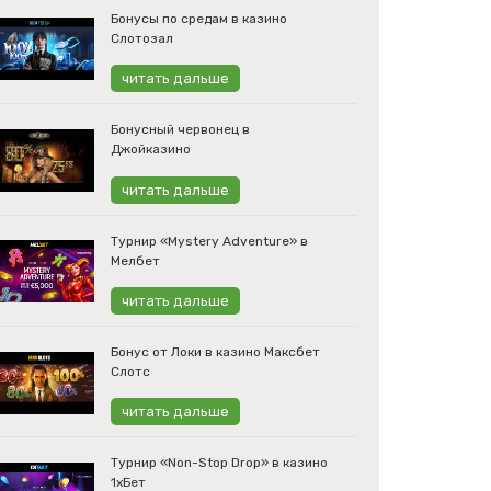
Бонусы по средам в казино
Слотозал
читать дальше
Бонусный червонец в
Джойказино
читать дальше
Турнир «Mystery Adventure» в
Мелбет
читать дальше
Бонус от Локи в казино Максбет
Слотс
читать дальше
Турнир «Non-Stop Drop» в казино
1хБет