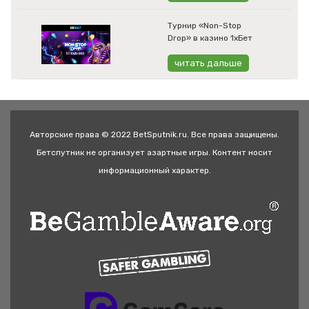
Турнир «Non-Stop
Drop» в казино 1хБет
читать дальше
Авторские права © 2022 BetSputnik.ru. Все права защищены.
Бетспутник не организует азартные игры. Контент носит
информационный характер.