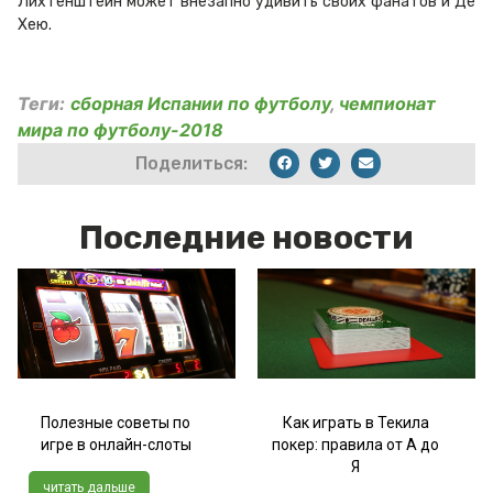
Лихтенштейн может внезапно удивить своих фанатов и Де
Хею.
Теги:
сборная Испании по футболу
,
чемпионат
мира по футболу-2018
Поделиться:
Последние новости
Полезные советы по
Как играть в Текила
игре в онлайн-слоты
покер: правила от А до
Я
читать дальше