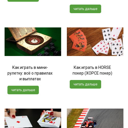
читать дальше
Как играть в мини-
Как играть в HORSE
рулетку: всё о правилах
покер (ХОРСЕ покер)
и выплатах
читать дальше
читать дальше