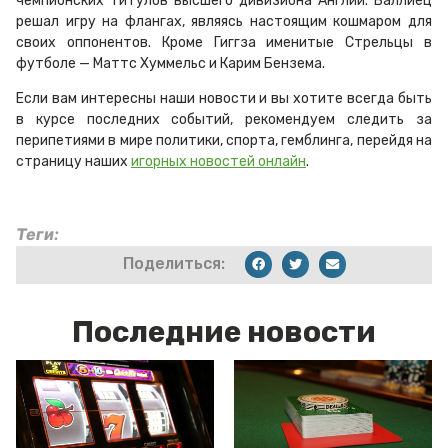
чемпионских титулов высшего дивизиона Англии. Валлиец
решал игру на флангах, являясь настоящим кошмаром для
своих оппонентов. Кроме Гиггза именитые Стрельцы в
футболе — Маттс Хуммельс и Карим Бензема.
Если вам интересны наши новости и вы хотите всегда быть
в курсе последних событий, рекомендуем следить за
перипетиями в мире политики, спорта, гемблинга, перейдя на
страницу наших
игорных новостей онлайн
.
Теги:
Поделиться:
Последние новости