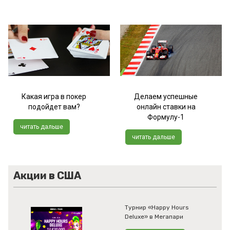
Какая игра в покер
Делаем успешные
подойдет вам?
онлайн ставки на
Формулу-1
читать дальше
читать дальше
Акции в США
Турнир «Happy Hours
Deluxe» в Мегапари