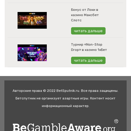
Бонус от Локи в
казино Максбет
Слотс
читать дальше
Турнир «Non-Stop
Drop» в казино 1хБет
читать дальше
Авторские права © 2022 BetSputnik.ru. Все права защищены.
Бетспутник не организует азартные игры. Контент носит
информационный характер.