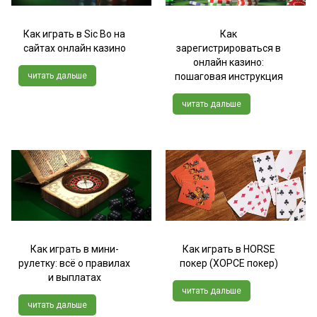
Как играть в Sic Bo на
Как
сайтах онлайн казино
зарегистрироваться в
онлайн казино:
читать дальше
пошаговая инструкция
читать дальше
Как играть в мини-
Как играть в HORSE
рулетку: всё о правилах
покер (ХОРСЕ покер)
и выплатах
читать дальше
читать дальше