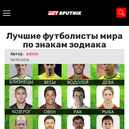
Главная
>
Новости
>
Лучшие футболисты мира по
знакам зодиака
Лучшие футболисты мира
по знакам зодиака
Автор:
admin
14/10/2016