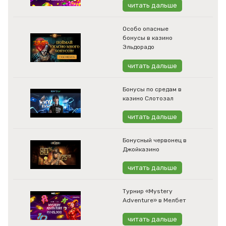
читать дальше
Особо опасные
бонусы в казино
Эльдорадо
читать дальше
Бонусы по средам в
казино Слотозал
читать дальше
Бонусный червонец в
Джойказино
читать дальше
Турнир «Mystery
Adventure» в Мелбет
читать дальше