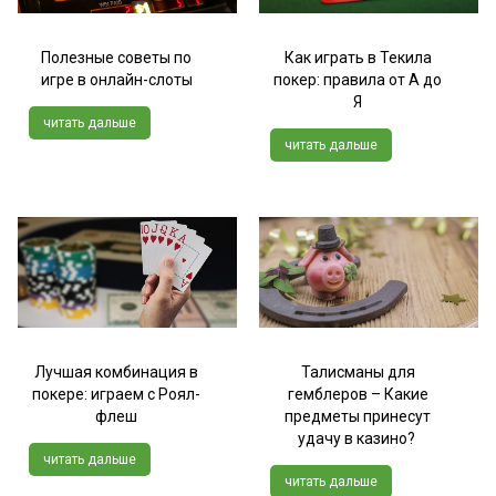
Полезные советы по
Как играть в Текила
игре в онлайн-слоты
покер: правила от А до
Я
читать дальше
читать дальше
Лучшая комбинация в
Талисманы для
покере: играем с Роял-
гемблеров – Какие
флеш
предметы принесут
удачу в казино?
читать дальше
читать дальше