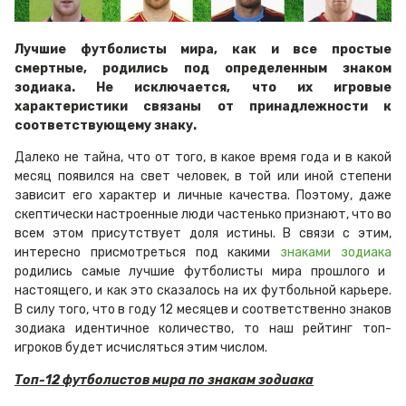
Лучшие футболисты мира, как и все простые
смертные, родились под определенным знаком
зодиака. Не исключается, что их игровые
характеристики связаны от принадлежности к
соответствующему знаку.
Далеко не тайна, что от того, в какое время года и в какой
месяц появился на свет человек, в той или иной степени
зависит его характер и личные качества. Поэтому, даже
скептически настроенные люди частенько признают, что во
всем этом присутствует доля истины. В связи с этим,
интересно присмотреться под какими
знаками зодиака
родились самые лучшие футболисты мира прошлого и
настоящего, и как это сказалось на их футбольной карьере.
В силу того, что в году 12 месяцев и соответственно знаков
зодиака идентичное количество, то наш рейтинг топ-
игроков будет исчисляться этим числом.
Топ-12 футболистов мира по знакам зодиака