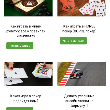
Как играть в мини-
Как играть в HORSE
рулетку: всё о правилах
покер (ХОРСЕ покер)
и выплатах
читать дальше
читать дальше
Какая игра в покер
Делаем успешные
подойдет вам?
онлайн ставки на
Формулу-1