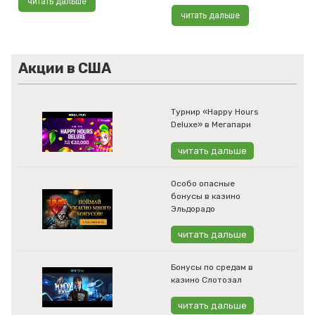
читать дальше
читать дальше
Акции в США
Турнир «Happy Hours
Deluxe» в Мегапари
читать дальше
Особо опасные
бонусы в казино
Эльдорадо
читать дальше
Бонусы по средам в
казино Слотозал
читать дальше