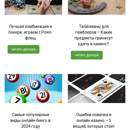
Лучшая комбинация в
Талисманы для
покере: играем с Роял-
гемблеров – Какие
флеш
предметы принесут
удачу в казино?
читать дальше
читать дальше
Самые популярные
Ошибки новичка в
виды онлайн бинго в
онлайн казино – 5
2024 году
вещей, которых стоит