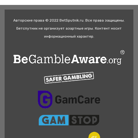
Авторские права © 2022 BetSputnik.ru. Все права защищены.
Бетспутник не организует азартные игры. Контент носит
информационный характер.