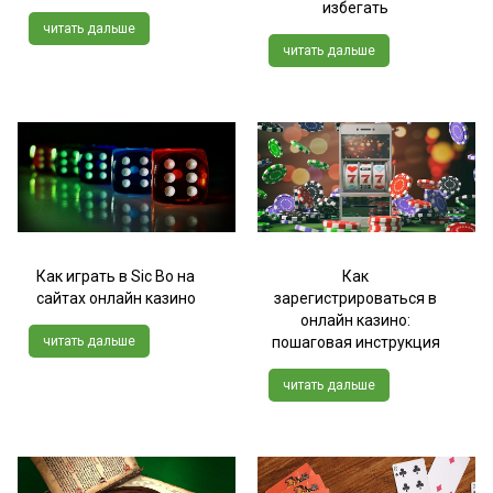
избегать
читать дальше
читать дальше
Как играть в Sic Bo на
Как
сайтах онлайн казино
зарегистрироваться в
онлайн казино:
читать дальше
пошаговая инструкция
читать дальше