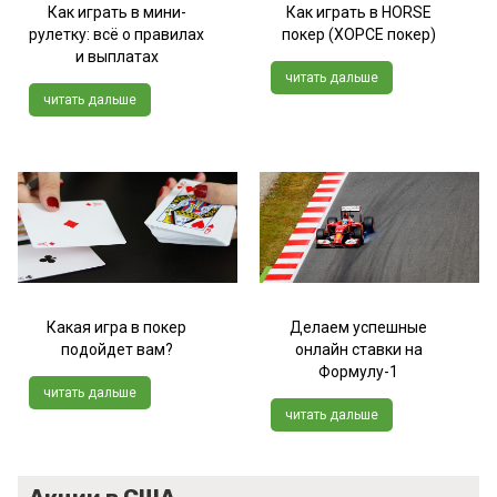
Как играть в мини-
Как играть в HORSE
рулетку: всё о правилах
покер (ХОРСЕ покер)
и выплатах
читать дальше
читать дальше
Какая игра в покер
Делаем успешные
подойдет вам?
онлайн ставки на
Формулу-1
читать дальше
читать дальше