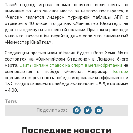
Такой подход игрока весьма понятен, если взять во
внимание то, что за своё место он неплохо постарался, а
«Челси» является лидером турнирной таблицы АПЛ с
отрывом в 10 очков, тогда как «Манчестер Юнайтед» не
удаётся сдвинуться с шестой позиции. При таком раскладе
мало кто захотел бы перейти, даже если это знаменитый
«Манчестер Юнайтед».
Следующим противником «Челси» будет «Вест Хем». Матч
состоится на «Олимпийском Стадионе» в Лондоне 6-ого
марта.
Сайты онлайн ставок на спорт в Великобритании
не
сомневаются в победе «Челси». Например,
Бетвей
оценивает вероятность победы «горожан» коэффициентом
1.62, тогда как шансы на победу «молотков» – 5.5, а на ничью
– 4.00.
Теги:
Поделиться:
Последние новости