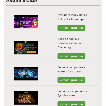
Акции в США
Турнир «Happy Hours
Deluxe» в Мегапари
читать дальше
Особо опасные
бонусы в казино
Эльдорадо
читать дальше
Бонусы по средам в
казино Слотозал
читать дальше
Бонусный червонец в
Джойказино
читать дальше