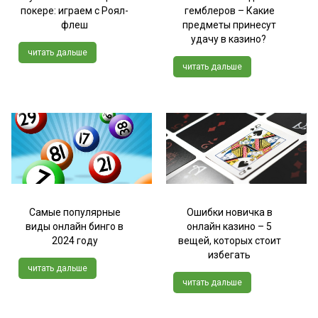
покере: играем с Роял-
гемблеров – Какие
флеш
предметы принесут
удачу в казино?
читать дальше
читать дальше
Самые популярные
Ошибки новичка в
виды онлайн бинго в
онлайн казино – 5
2024 году
вещей, которых стоит
избегать
читать дальше
читать дальше