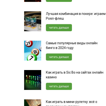
Лучшая комбинация в покере: играем
Роял-флеш
читать дальше
Самые популярные виды онлайн
бинго в 2024 году
читать дальше
Как играть в Sic Bo на сайтах онлайн
казино
читать дальше
Как играть в мини-рулетку: всё о