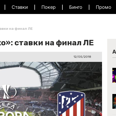
Ставки
Покер
Бинго
Промо
тавки на финал ЛЕ
о»: ставки на финал ЛЕ
А
12/05/2018