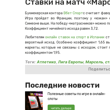
Ставки на матч «Мар
Букмекерская контора
Вбет Спорт
с считает фаво
Игра пройдет во Франции, поэтому у «южан» 
Симеоне выше. На победу «матрасников» можно пос
Коэффициент ничейного исхода равен 3,72.
Любителям
онлайн ставок на спорт в Испании
ст
вероятный исход. Особенно коэффициент 1,65 вы
маркеты, которые не связаны с исходом, стоит 
коэффициентом 1,95.
Теги:
Атлетико
,
Лига Европы
,
Марсель
,
ст
Поделитьс
Последние новости
Полезные советы по игре в онлайн-
слоты
читать дальше