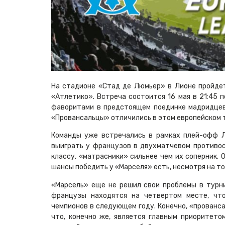
На стадионе «Стад де Люмьер» в Лионе пройде
«Атлетико». Встреча состоится 16 мая в 21:45 
фаворитами в предстоящем поединке мадридцев
«Провансальцы» отличились в этом европейском т
Команды уже встречались в рамках плей-офф Л
выиграть у французов в двухматчевом противост
классу, «матрасники» сильнее чем их соперник.
шансы победить у «Марселя» есть, несмотря на то
«Марсель» еще не решил свои проблемы в турн
французы находятся на четвертом месте, чт
чемпионов в следующем году. Конечно, «прованса
что, конечно же, является главным приоритето