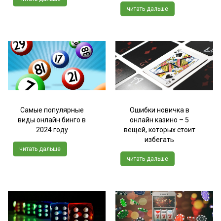
читать дальше
Самые популярные
Ошибки новичка в
виды онлайн бинго в
онлайн казино – 5
2024 году
вещей, которых стоит
избегать
читать дальше
читать дальше