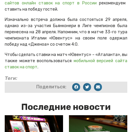
сайтов онлайн ставок на спорт в России
рекомендуем
ставить на победу гостей.
Изначально встреча должна была состояться 29 апреля,
однако из-за участия Бьянконери в Лиге чемпионов была
перенесена на 28 апреля. Напомним, что в матче 33-го тура
чемпионата Италии «Ювентус» на своем поле одержал
победу над «Дженоа» со счетом 4:0.
Чтобы сделать ставки на матч «Ювентус» – «Аталанта», вы
также можете воспользоваться
мобильной версией сайта
ставок на спорт
.
Теги:
Поделиться:
Последние новости