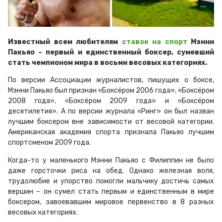
Известный всем любителям
ставок на спорт
Мэнни
Пакьяо – первый и единственный боксер, сумевший
стать чемпионом мира в восьми весовых категориях.
По версии Ассоциации журналистов, пишущих о боксе,
Мэнни Пакьяо был признан «Боксёром 2006 года», «Боксёром
2008 года», «Боксёром 2009 года» и «Боксёром
десятилетия». А по версии журнала «Ринг» он был назван
лучшим боксером вне зависимости от весовой категории.
Американская академия спорта признала Пакьяо лучшим
спортсменом 2009 года.
Когда-то у маленького Мэнни Пакьяо с Филиппин не было
даже горсточки риса на обед. Однако железная воля,
трудолюбие и упорство помогли мальчику достичь самых
вершин – он сумел стать первым и единственным в мире
боксером, завоевавшим мировое первенство в 8 разных
весовых категориях.