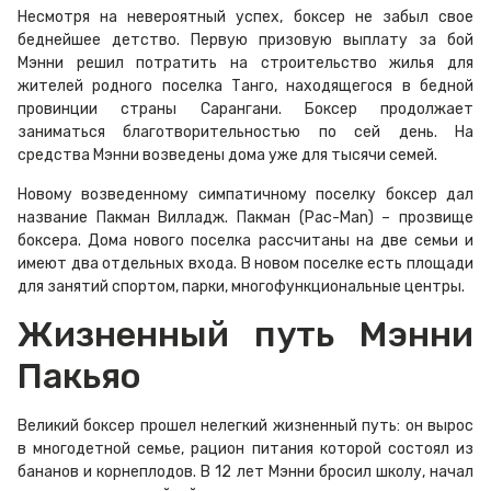
Несмотря на невероятный успех, боксер не забыл свое
беднейшее детство. Первую призовую выплату за бой
Мэнни решил потратить на строительство жилья для
жителей родного поселка Танго, находящегося в бедной
провинции страны Сарангани. Боксер продолжает
заниматься благотворительностью по сей день. На
средства Мэнни возведены дома уже для тысячи семей.
Новому возведенному симпатичному поселку боксер дал
название Пакман Вилладж. Пакман (Pac-Man) – прозвище
боксера. Дома нового поселка рассчитаны на две семьи и
имеют два отдельных входа. В новом поселке есть площади
для занятий спортом, парки, многофункциональные центры.
Жизненный путь Мэнни
Пакьяо
Великий боксер прошел нелегкий жизненный путь: он вырос
в многодетной семье, рацион питания которой состоял из
бананов и корнеплодов. В 12 лет Мэнни бросил школу, начал