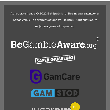
Авторские права © 2022 BetSputnik.ru. Все права защищены.
Бетспутник не организует азартные игры. Контент носит
информационный характер.