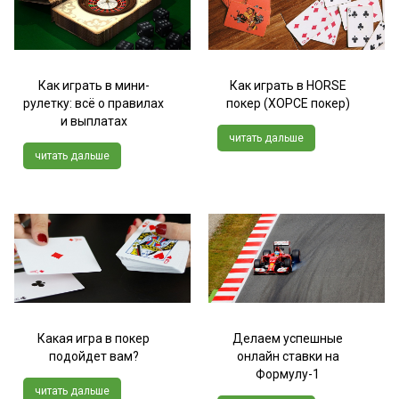
Как играть в мини-
Как играть в HORSE
рулетку: всё о правилах
покер (ХОРСЕ покер)
и выплатах
читать дальше
читать дальше
Какая игра в покер
Делаем успешные
подойдет вам?
онлайн ставки на
Формулу-1
читать дальше