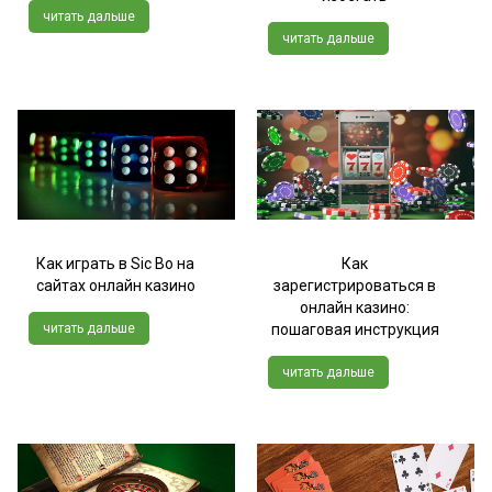
читать дальше
читать дальше
Как играть в Sic Bo на
Как
сайтах онлайн казино
зарегистрироваться в
онлайн казино:
читать дальше
пошаговая инструкция
читать дальше