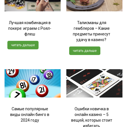
Лучшая комбинация в
Талисманы для
покере: играем с Роял-
гемблеров – Какие
флеш
предметы принесут
удачу в казино?
читать дальше
читать дальше
Самые популярные
Ошибки новичка в
виды онлайн бинго в
онлайн казино – 5
2024 году
вещей, которых стоит
избегать