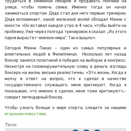
трудиться в семейной пекарне и продавать пончики на
улице, чтобы помочь семье. Именно тогда он начал
заниматься спортом. Дядя стал дня него первым тренером.
Дядя вспоминает, какой железной волей обладал Мэнни с
юности: «Он вставал каждое утро в 4 часа, чтобы выйти на
пробежку. Уже через полгода тренировок я сказал: „Из этого
парня вырастет чемпион мира“. Так и вышло».
Сегодня Мэнни Пакао – один из самых популярных и
влиятельных людей в Филиппинах. Несколько лет назад
боксер занялся политикой и победил на выборах в конгресс.
Несмотря на головокружительную славу и деньги, взгляды
боксера на жизнь весьма реалистичны. «Это жизнь. Когда я
молчу в ответ на вопрос, что я сделал в качестве
государственного служащего, меня критикуют. Когда я
показываю, что именно я сделал, меня тоже критикуют»,-
говорит легендарный боксер.
Чтобы узнать больше о мире спорта, следите за нашими
игорными новостями
.
Теги: