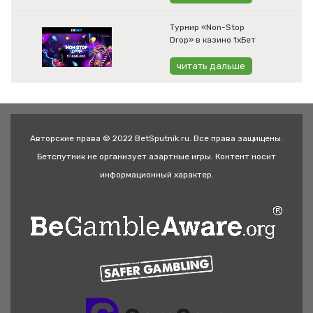
Турнир «Non-Stop
Drop» в казино 1хБет
читать дальше
Авторские права © 2022 BetSputnik.ru. Все права защищены.
Бетспутник не организует азартные игры. Контент носит
информационный характер.