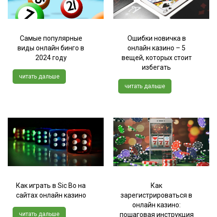
Самые популярные
Ошибки новичка в
виды онлайн бинго в
онлайн казино – 5
2024 году
вещей, которых стоит
избегать
читать дальше
читать дальше
Как играть в Sic Bo на
Как
сайтах онлайн казино
зарегистрироваться в
онлайн казино:
читать дальше
пошаговая инструкция