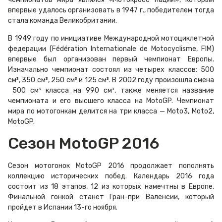
впервые удалось организовать в 1947 г., победителем тогда
стала команда Великобритании.
В 1949 году по инициативе Международной мотоциклетной
федерации (Fédération Internationale de Motocyclisme, FIM)
впервые был организован первый чемпионат Европы.
Изначально чемпионат состоял из четырех классов: 500
см³, 350 см³, 250 см³ и 125 см³. В 2002 году произошла смена
500 см³ класса на 990 см³, также меняется название
чемпионата и его высшего класса на MotoGP. Чемпионат
мира по мотогонкам делится на три класса — Moto3, Moto2,
MotoGP.
Сезон MotoGP 2016
Сезон мотогонок MotoGP 2016 продолжает пополнять
коллекцию исторических побед. Календарь 2016 года
состоит из 18 этапов, 12 из которых намечтны в Европе.
Финальной гонкой станет Гран-при Валенсии, который
пройдет в Испании 13-го ноября.