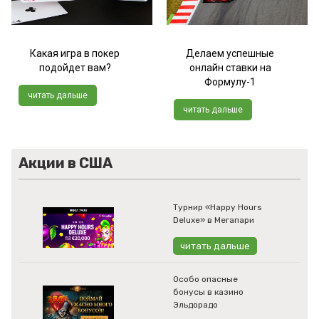
Какая игра в покер
Делаем успешные
подойдет вам?
онлайн ставки на
Формулу-1
читать дальше
читать дальше
Акции в США
Турнир «Happy Hours
Deluxe» в Мегапари
читать дальше
Особо опасные
бонусы в казино
Эльдорадо