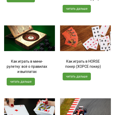
читать дальше
Как играть в мини-
Как играть в HORSE
рулетку: всё о правилах
покер (ХОРСЕ покер)
и выплатах
читать дальше
читать дальше