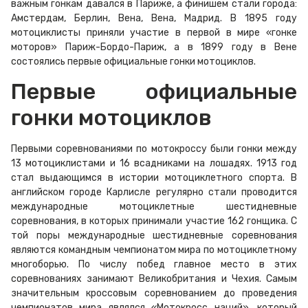
важным гонкам давался в Париже, а финишем стали города:
Амстердам, Берлин, Вена, Вена, Мадрид. В 1895 году
мотоциклисты приняли участие в первой в мире «гонке
моторов» Париж-Бордо-Париж, а в 1899 году в Вене
состоялись первые официальные гонки мотоциклов.
Первые официальные
гонки мотоциклов
Первыми соревнованиями по мотокроссу были гонки между
13 мотоциклистами и 16 всадниками на лошадях. 1913 год
стал выдающимся в истории мотоциклетного спорта. В
английском городе Карлисле регулярно стали проводится
международные мотоциклетные шестидневные
соревнования, в которых принимали участие 162 гонщика. С
той поры международные шестидневные соревнования
являются командным чемпионатом мира по мотоциклетному
многоборью. По числу побед главное место в этих
соревнованиях занимают Великобритания и Чехия. Самым
значительным кроссовым соревнованием до проведения
чемпионатов мира являлся «Мотокросс наций», который