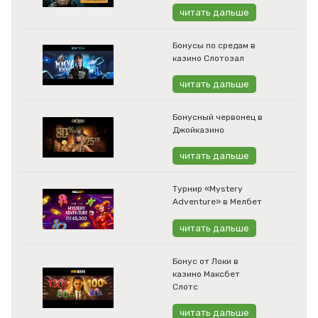
читать дальше
Бонусы по средам в
казино Слотозал
читать дальше
Бонусный червонец в
Джойказино
читать дальше
Турнир «Mystery
Adventure» в Мелбет
читать дальше
Бонус от Локи в
казино Максбет
Слотс
читать дальше