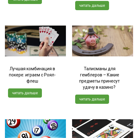
читать дальше
Лучшая комбинация в
Талисманы для
покере: играем с Роял-
гемблеров – Какие
флеш
предметы принесут
удачу в казино?
читать дальше
читать дальше