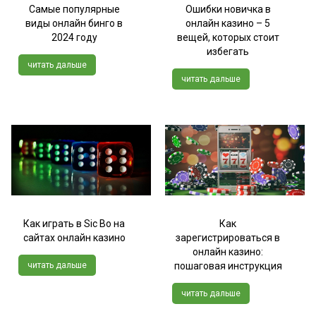
Самые популярные
Ошибки новичка в
виды онлайн бинго в
онлайн казино – 5
2024 году
вещей, которых стоит
избегать
читать дальше
читать дальше
Как играть в Sic Bo на
Как
сайтах онлайн казино
зарегистрироваться в
онлайн казино:
читать дальше
пошаговая инструкция
читать дальше