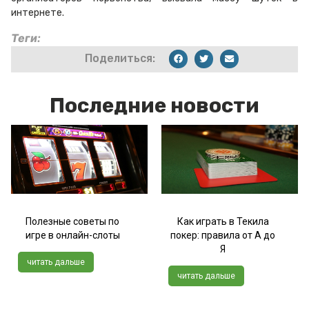
интернете.
Теги:
Поделиться:
Последние новости
Полезные советы по
Как играть в Текила
игре в онлайн-слоты
покер: правила от А до
Я
читать дальше
читать дальше