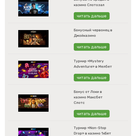
казино Слотозал
читать дальше
Бонусный червонец в
Джойказино
читать дальше
Турнир «Mystery
Adventure» в Мелбет
читать дальше
Бонус от Локи в
казино Максбет
Слотс
читать дальше
Турнир «Non-Stop
Drop» в казино 1хБет