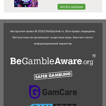
читать дальше
Авторские права © 2022 BetSputnik.ru. Все права защищены.
Бетспутник не организует азартные игры. Контент носит
информационный характер.