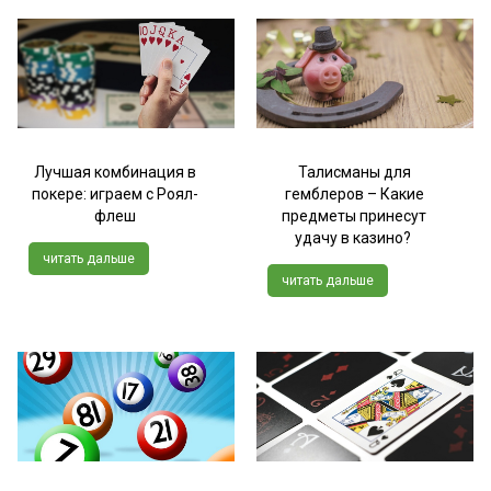
Лучшая комбинация в
Талисманы для
покере: играем с Роял-
гемблеров – Какие
флеш
предметы принесут
удачу в казино?
читать дальше
читать дальше