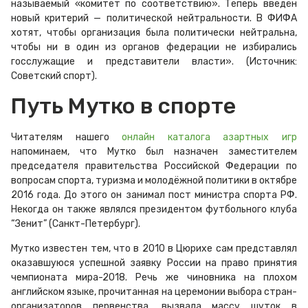
называемый «комитет по соответствию». Теперь введён
новый критерий — политической нейтральности. В ФИФА
хотят, чтобы организация была политически нейтральна,
чтобы ни в один из органов федерации не избирались
госслужащие и представители власти». (Источник:
Советский спорт).
Путь Мутко в спорте
Читателям нашего
онлайн каталога азартных игр
напоминаем, что Мутко был назначен заместителем
председателя правительства Российской Федерации по
вопросам спорта, туризма и молодёжной политики в октябре
2016 года. До этого он занимал пост министра спорта РФ.
Некогда он также являлся президентом футбольного клуба
“Зенит” (Санкт-Петербург).
Мутко известен тем, что в 2010 в Цюрихе сам представлял
оказавшуюся успешной заявку России на право принятия
чемпионата мира-2018. Речь же чиновника на плохом
английском языке, прочитанная на церемонии выбора стран-
организаторов первенства, вызвала массу шуток в