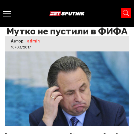
Главная
>
Новости
>
Мутко не пустили в ФИФА
Мутко не пустили в ФИФА
Автор:
admin
10/03/2017