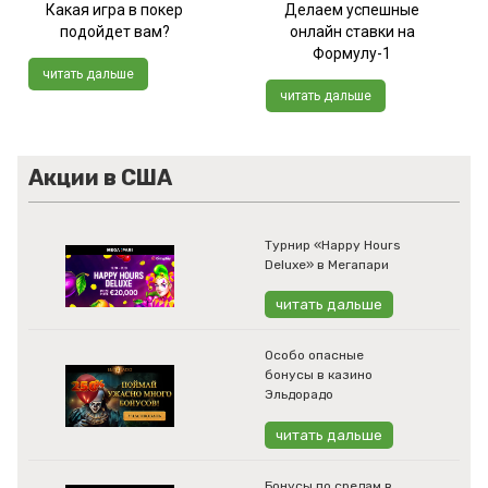
Какая игра в покер
Делаем успешные
подойдет вам?
онлайн ставки на
Формулу-1
читать дальше
читать дальше
Акции в США
Турнир «Happy Hours
Deluxe» в Мегапари
читать дальше
Особо опасные
бонусы в казино
Эльдорадо
читать дальше
Бонусы по средам в