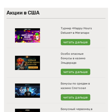
Акции в США
Турнир «Happy Hours
Deluxe» в Мегапари
читать дальше
Особо опасные
бонусы в казино
Эльдорадо
читать дальше
Бонусы по средам в
казино Слотозал
читать дальше
Бонусный червонец в