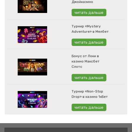
Джойказино
читать дальше
Турнир «Mystery
Adventure» в Мелбет
читать дальше
Бонус от Локи в
казино Максбет
Слотс
читать дальше
Турнир «Non-Stop
Drop» в казино 1хБет
читать дальше