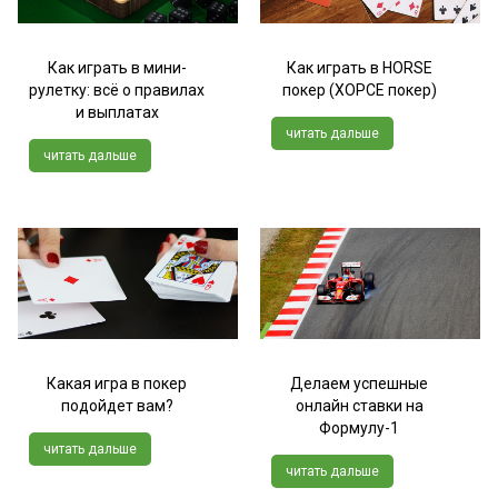
Как играть в мини-
Как играть в HORSE
рулетку: всё о правилах
покер (ХОРСЕ покер)
и выплатах
читать дальше
читать дальше
Какая игра в покер
Делаем успешные
подойдет вам?
онлайн ставки на
Формулу-1
читать дальше
читать дальше