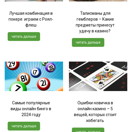
Лучшая комбинация в
Талисманы для
покере: играем с Роял-
гемблеров – Какие
флеш
предметы принесут
удачу в казино?
читать дальше
читать дальше
Самые популярные
Ошибки новичка в
виды онлайн бинго в
онлайн казино – 5
2024 году
вещей, которых стоит
избегать
читать дальше