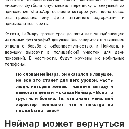
мирового футбола опубликовал переписку с девушкой из
приложения WhatsApp, согласно которой уже после секса
она присылала ему фото интимного содержания и
призывала повторить.
Кстати, Неймару грозит срок до пяти лет за публикацию
интимных фотографий девушки. Как говорится в заявлении
отдела о борьбе с киберпреступностью, и Неймара, и
девушку вызовут в полицейский участок для дачи
показаний. В частности, будут изучены их мобильные
телефоны.
По словам Неймара, он оказался в ловушке,
но все это станет для него уроком. «Есть
люди, которые желают извлечь выгоду и
вымогать деньги, – сказал Неймар. – Все это
грустно и больно. Те, кто знают меня, мой
характер, понимают, что я никогда не
пошел бы на такое».
Неймар может вернуться