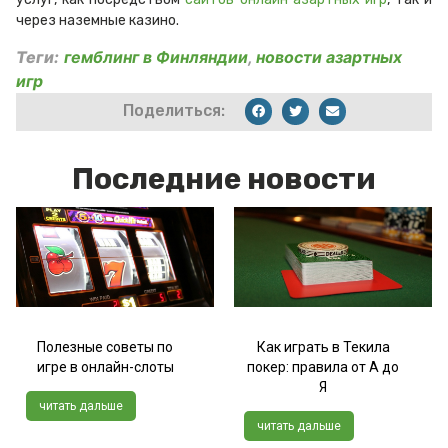
через наземные казино.
Теги:
гемблинг в Финляндии
,
новости азартных
игр
Поделиться:
Последние новости
Полезные советы по
Как играть в Текила
игре в онлайн-слоты
покер: правила от А до
Я
читать дальше
читать дальше