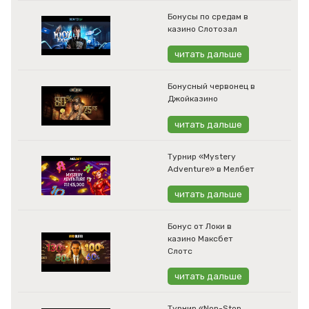
Бонусы по средам в
казино Слотозал
читать дальше
Бонусный червонец в
Джойказино
читать дальше
Турнир «Mystery
Adventure» в Мелбет
читать дальше
Бонус от Локи в
казино Максбет
Слотс
читать дальше
Турнир «Non-Stop