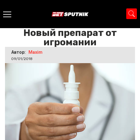
Главная
>
Новости
>
Новый препарат от игромании
Новый препарат от
игромании
Автор:
Maxim
09/01/2018