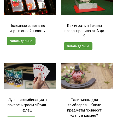
Полезные советы по
Как играть в Текила
игре в онлайн-слоты
покер: правила от А до
Я
читать дальше
читать дальше
Лучшая комбинация в
Талисманы для
покере: играем с Роял-
гемблеров – Какие
флеш
предметы принесут
удачу в казино?