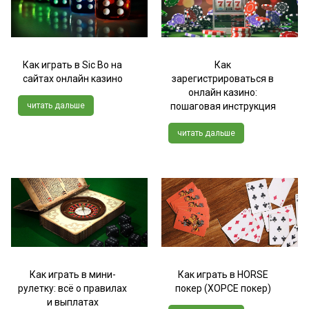
Как играть в Sic Bo на
Как
сайтах онлайн казино
зарегистрироваться в
онлайн казино:
читать дальше
пошаговая инструкция
читать дальше
Как играть в мини-
Как играть в HORSE
рулетку: всё о правилах
покер (ХОРСЕ покер)
и выплатах