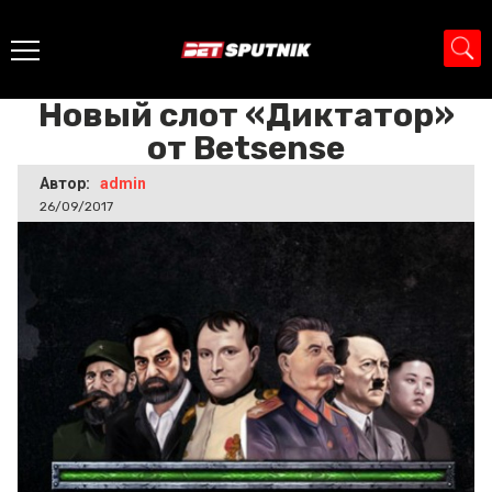
Главная
>
Новости
>
Новый слот «Диктатор» от Betsense
Новый слот «Диктатор»
от Betsense
Автор:
admin
26/09/2017