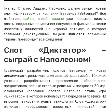
Гитлер, Сталин, Саддам… Насколько далеко зайдет новый
слот «Диктатор» от компании Бетсенсе (Betsense)? Все
любители
сайтов онлайн казино
уже привыкли видеть
слоты, созданные по мотивам популярных фильмов и жизни
известных личностей. Но игровой автомат, в котором
главными действующими лицами являются всемирные
тираны, превзойдет все ожидания!
Слот «Диктатор» –
сыграй с Наполеоном!
Грузинский разработчик слотов Бетсенсе – новая
динамичная игровая компания со штаб-квартирой в Тбилиси,
успешно разрабатывает программное обеспечение,
предоставляя полные игровые решения и предлагая 30 игр.
Изюминкой коллекции слотов Бетсенсе стала игра
«Диктатор», в которой используется передовая графика HD
высокой четкости и новые технологии. Слот «Диктатор»
включает изображения известных личностей, чьи