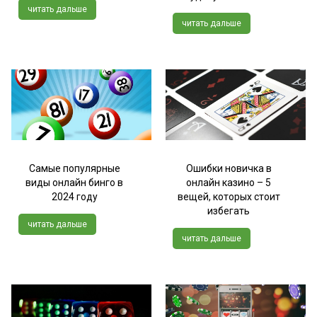
читать дальше
читать дальше
Самые популярные
Ошибки новичка в
виды онлайн бинго в
онлайн казино – 5
2024 году
вещей, которых стоит
избегать
читать дальше
читать дальше