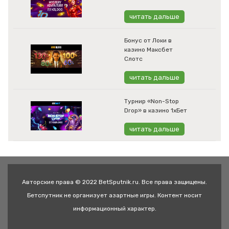
читать дальше
Бонус от Локи в
казино Максбет
Слотс
читать дальше
Турнир «Non-Stop
Drop» в казино 1хБет
читать дальше
Авторские права © 2022 BetSputnik.ru. Все права защищены.
Бетспутник не организует азартные игры. Контент носит
информационный характер.