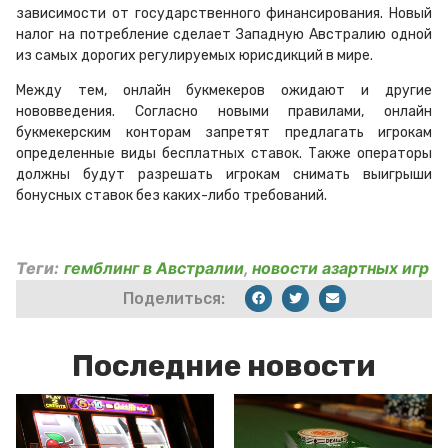
зависимости от государственного финансирования. Новый
налог на потребление сделает Западную Австралию одной
из самых дорогих регулируемых юрисдикций в мире.
Между тем, онлайн букмекеров ожидают и другие
нововведения. Согласно новыми правилами, онлайн
букмекерским конторам запретят предлагать игрокам
определенные виды бесплатных ставок. Также операторы
должны будут разрешать игрокам снимать выигрыши
бонусных ставок без каких-либо требований.
Теги:
гемблинг в Австралии
,
новости азартных игр
Поделиться:
Последние новости