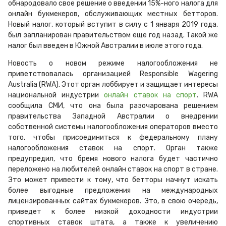
обнародовало свое решение о введении 15%-ного налога для
онлайн букмекеров, обслуживающих местных бетторов.
Новый налог, который вступит в силу с 1 января 2019 года,
был запланирован правительством еще год назад. Такой же
налог был введен в Южной Австралии в июле этого года.
Новость о новом режиме налогообложения не
приветствовалась организацией Responsible Wagering
Australia (RWA). Этот орган лоббирует и защищает интересы
национальной индустрии
онлайн ставок на спорт
. RWA
сообщила СМИ, что она была разочарована решением
правительства Западной Австралии о внедрении
собственной системы налогообложения операторов вместо
того, чтобы присоединиться к федеральному плану
налогообложения ставок на спорт. Орган также
предупредил, что бремя нового налога будет частично
переложено на любителей онлайн ставок на спорт в стране.
Это может привести к тому, что бетторы начнут искать
более выгодные предложения на международных
лицензированных сайтах букмекеров. Это, в свою очередь,
приведет к более низкой доходности индустрии
спортивных ставок штата, а также к увеличению