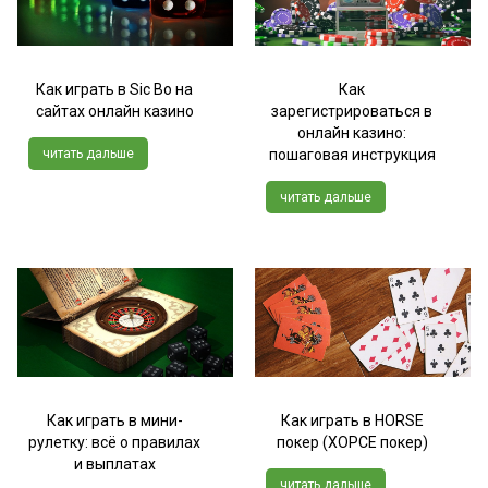
Как играть в Sic Bo на
Как
сайтах онлайн казино
зарегистрироваться в
онлайн казино:
читать дальше
пошаговая инструкция
читать дальше
Как играть в мини-
Как играть в HORSE
рулетку: всё о правилах
покер (ХОРСЕ покер)
и выплатах
читать дальше