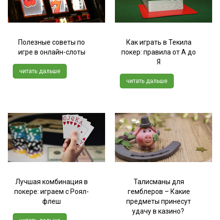
Полезные советы по
Как играть в Текила
игре в онлайн-слоты
покер: правила от А до
Я
читать дальше
читать дальше
Лучшая комбинация в
Талисманы для
покере: играем с Роял-
гемблеров – Какие
флеш
предметы принесут
удачу в казино?