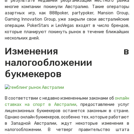
В результате недавней реорганизации местного рынка
многие компании покинули Австралию. Такие операторы
азартных игр, как 888poker, partypoker, Mansion Group,
Gaming Innovation Group, уже закрыли свои австралийские
операции. PokerStars и LeoVegas входят в число брендов,
которые планируют покинуть рынок в течение ближайших
нескольких дней.
Изменения в
налогообложении
букмекеров
В соответствии с недавно измененными законами об
онлайн
ставках на спорт в Австралии
, предоставление услуг
лицензионных букмекеров останется законным в стране.
Однако онлайн букмекеров, особенно тех, которые работают
в Западной Австралии, ждут некоторые изменения в
налогообложении. В четверг правительство штата