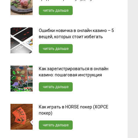
читать дальше
Ошибки новичка в онлайн казино – 5
вещей, которых стоит избегать
читать дальше
Как зарегистрироваться в онлайн
казино: пошаговая инструкция
читать дальше
Как играть в HORSE покер (ХОРСЕ
покер)
читать дальше