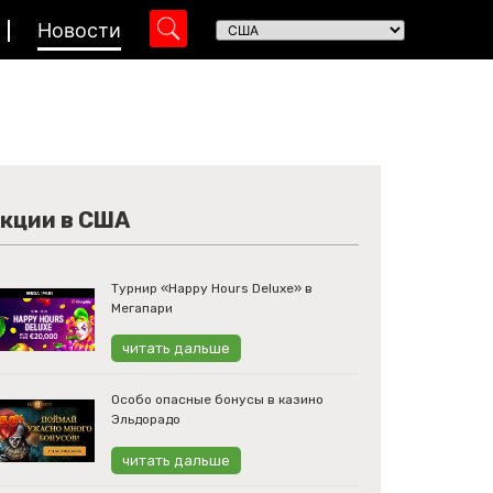
Новости
кции в США
Турнир «Happy Hours Deluxe» в
Мегапари
читать дальше
Особо опасные бонусы в казино
Эльдорадо
читать дальше