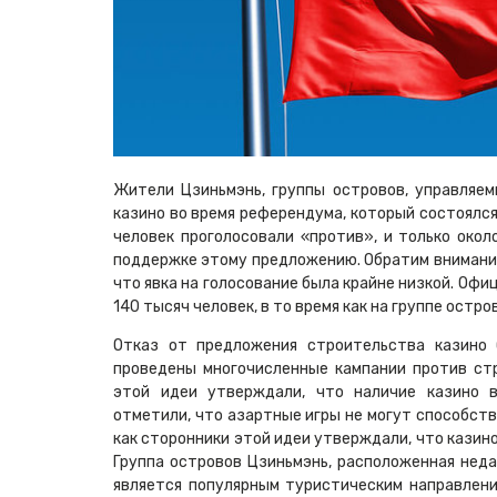
Жители Цзиньмэнь, группы островов, управляе
казино во время референдума, который состоялся
человек проголосовали «против», и только окол
поддержке этому предложению. Обратим внимани
что явка на голосование была крайне низкой. Офи
140 тысяч человек, в то время как на группе остр
Отказ от предложения строительства казино
проведены многочисленные кампании против стр
этой идеи утверждали, что наличие казино 
отметили, что азартные игры не могут способст
как сторонники этой идеи утверждали, что казин
Группа островов Цзиньмэнь, расположенная неда
является популярным туристическим направлени