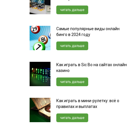
читать дальше
Самые популярные виды онлайн
бинго в 2024 году
читать дальше
Как играть в Sic Bo на сайтах онлайн
казино
читать дальше
Как играть в мини-рулетку: всё о
правилах и выплатах
читать дальше