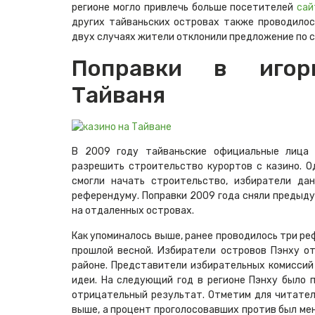
регионе могло привлечь больше посетителей
сай
других тайваньских островах также проводилос
двух случаях жители отклонили предложение по с
Поправки в игорн
Тайваня
В 2009 году тайваньские официальные лица 
разрешить строительство курортов с казино. О
смогли начать строительство, избиратели да
референдуму. Поправки 2009 года сняли предыду
на отдаленных островах.
Как упоминалось выше, ранее проводилось три ре
прошлой весной. Избиратели островов Пэнху о
районе. Представители избирательных комиссий 
идеи. На следующий год в регионе Пэнху было 
отрицательный результат. Отметим для читате
выше, а процент проголосовавших против был мен