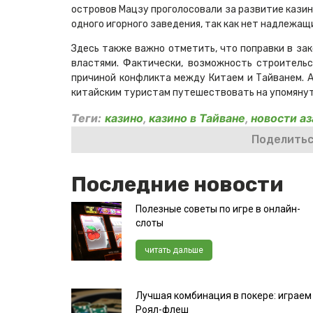
островов Мацзу проголосовали за развитие казино
одного игорного заведения, так как нет надлежащ
Здесь также важно отметить, что поправки в за
властями. Фактически, возможность строитель
причиной конфликта между Китаем и Тайванем. 
китайским туристам путешествовать на упомянут
Теги:
казино
,
казино в Тайване
,
новости аз
Поделитьс
Последние новости
Полезные советы по игре в онлайн-
слоты
читать дальше
Лучшая комбинация в покере: играем
Роял-флеш