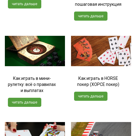
читать дальше
пошаговая инструкция
читать дальше
Как играть в мини-
Как играть в HORSE
рулетку: всё о правилах
покер (ХОРСЕ покер)
и выплатах
читать дальше
читать дальше