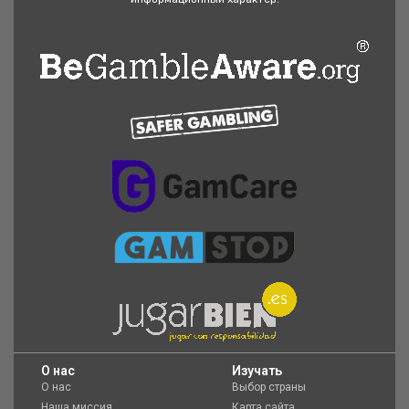
O нас
Изучать
О нас
Выбор страны
Наша миссия
Карта сайта