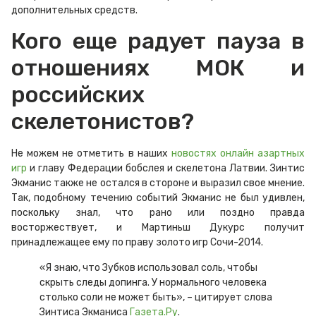
дополнительных средств.
Кого еще радует пауза в
отношениях МОК и
российских
скелетонистов?
Не можем не отметить в наших
новостях онлайн азартных
игр
и главу Федерации бобслея и скелетона Латвии. Зинтис
Экманис также не остался в стороне и выразил свое мнение.
Так, подобному течению событий Экманис не был удивлен,
поскольку знал, что рано или поздно правда
восторжествует, и Мартиньш Дукурс получит
принадлежащее ему по праву золото игр Сочи-2014.
«Я знаю, что Зубков использовал соль, чтобы
скрыть следы допинга. У нормального человека
столько соли не может быть», – цитирует слова
Зинтиса Экманиса
Газета.Ру
.