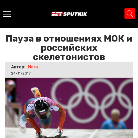
Главная
>
Новости
>
Пауза в отношениях МОК и
российских скелетонистов
Пауза в отношениях МОК и
российских
скелетонистов
Автор:
Nara
24/11/2017