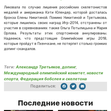
Ликовала по случаю лишения российских скелетонистов
медалей и американка Кэти Юлендер, которой досталась
бронза Елены Никитиной. Помимо Никитиной и Третьякова,
которые лишились своих наград Игр-2014, отстранены от
участия в соревнованиях также Ольга Потылицына и Мария
Орлова. Результаты этих спортсменов аннулированы.
Надеемся, что предстоящие Олимпийские игры 2018,
которые пройдут в Пхенчхане, не потерпят столько громких
допинг-скандалов.
Теги:
Александр Третьяков
,
допинг
,
Международный олимпийский комитет
,
новости
спорта
,
Федерация бобслея и скелетона
Поделиться:
Последние новости