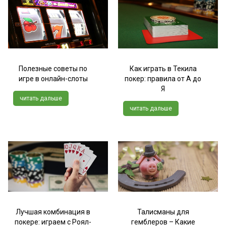
Полезные советы по
Как играть в Текила
игре в онлайн-слоты
покер: правила от А до
Я
читать дальше
читать дальше
Лучшая комбинация в
Талисманы для
покере: играем с Роял-
гемблеров – Какие