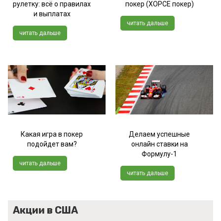
рулетку: всё о правилах
покер (ХОРСЕ покер)
и выплатах
читать дальше
читать дальше
Какая игра в покер
Делаем успешные
подойдет вам?
онлайн ставки на
Формулу-1
читать дальше
читать дальше
Акции в США