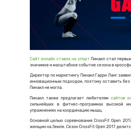
Сайт онлайн ставок на спорт
Пинакл стал первым
значимое и масштабное событие сезона в кроссфит
Директор по маркетингу Пинакл Гарри Ланг заявил
инновационным подходом, поэтому оставить без
Пинакл не могла.
Пинакл также предлагает любителям
сайтов о
сильнейших в фитнес-программах высокой ин
упражнениях на координацию мышц.
Основной целью соревнования CrossFit Open 20
женщин на Земле. Сезон CrossFit Open 2017 делитс