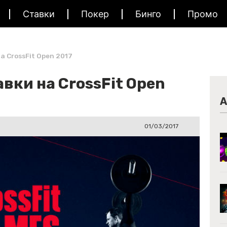
Ставки
Покер
Бинго
Промо
 CrossFit Open 2017
вки на CrossFit Open
А
01/03/2017