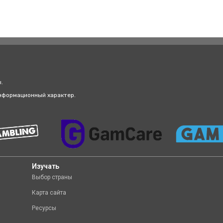
.
информационный характер.
Изучать
Выбор страны
Карта сайта
Ресурсы