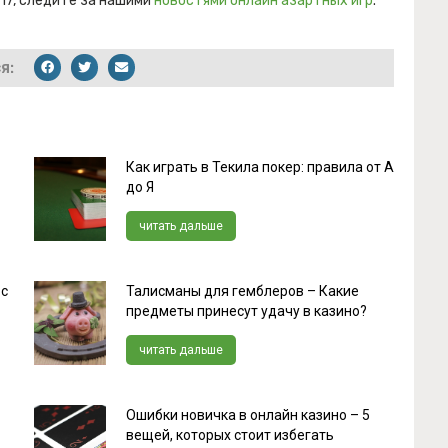
17, следите за нашими
новостями онлайн азартных игр
.
я:
Как играть в Текила покер: правила от А
до Я
читать дальше
 с
Талисманы для гемблеров – Какие
предметы принесут удачу в казино?
читать дальше
Ошибки новичка в онлайн казино – 5
вещей, которых стоит избегать