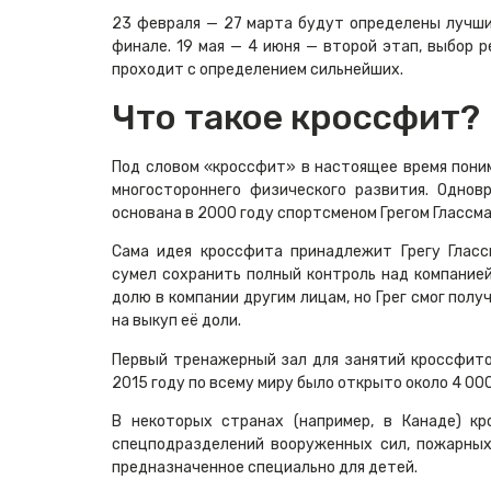
23 февраля — 27 марта будут определены лучши
финале. 19 мая — 4 июня — второй этап, выбор 
проходит с определением сильнейших.
Что такое кроссфит?
Под словом «кроссфит» в настоящее время пони
многостороннего физического развития. Однов
основана в 2000 году спортсменом Грегом Глассма
Сама идея кроссфита принадлежит Грегу Гласс
сумел сохранить полный контроль над компание
долю в компании другим лицам, но Грег смог полу
на выкуп её доли.
Первый тренажерный зал для занятий кроссфитом
2015 году по всему миру было открыто около 4 00
В некоторых странах (например, в Канаде) к
спецподразделений вооруженных сил, пожарных 
предназначенное специально для детей.