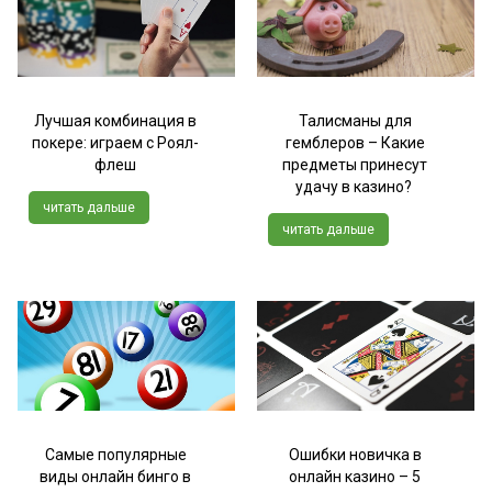
Лучшая комбинация в
Талисманы для
покере: играем с Роял-
гемблеров – Какие
флеш
предметы принесут
удачу в казино?
читать дальше
читать дальше
Самые популярные
Ошибки новичка в
виды онлайн бинго в
онлайн казино – 5