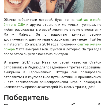
Обычно победители лотерей, будь то на
сайтах онлайн
бинго в США
и других стран, или же живых турнирах, не
любят рассказывать о своей жизни, но это не относится к
Мэтту Майлзу. Он с радостью делится своими
достижениями, дает интервью журналистам и ведет Twitter
и Instagram. 25 апреля 2014 года поклонник
сайтов онлайн
покера
Мэтт выиграл 1 млн. фунтов в лотерею. За три года
после этого он успел посетить 19 стран.
8 апреля 2017 года Мэтт со своей невестой Стейси
отправились в Индию для празднования третьей годовщины
выигрыша в Евромиллионс. Оттуда они планировали
отправиться в кругосветное путешествие. «Евромиллионс»
– это великолепная общеевропейская игра с рекордным
количеством призовых категорий. Их целых тринадцать!
Победитель