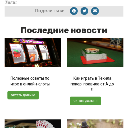
Теги:
Поделиться:
Последние новости
Полезные советы по
Как играть в Текила
игре в онлайн-слоты
покер: правила от А до
Я
читать дальше
читать дальше