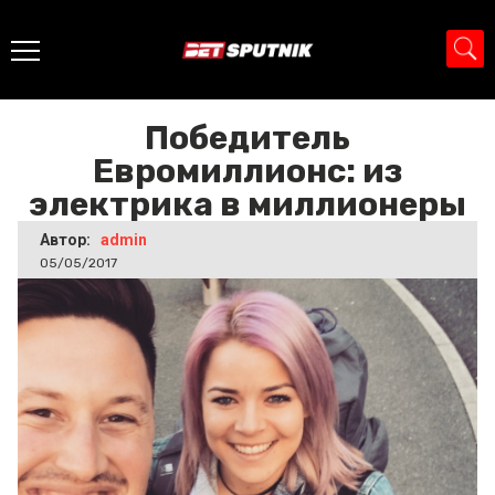
Главная
>
Новости
>
Победитель Евромиллионс: из
электрика в миллионеры
Победитель
Евромиллионс: из
электрика в миллионеры
Автор:
admin
05/05/2017