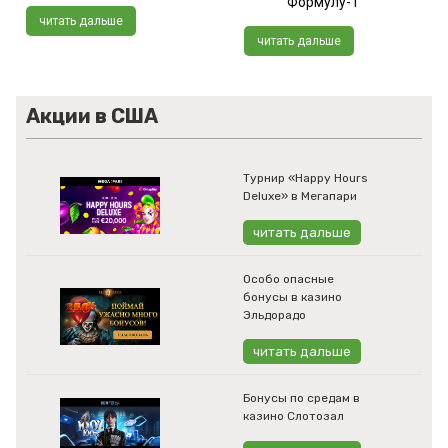
Формулу-1
читать дальше
читать дальше
Акции в США
Турнир «Happy Hours
Deluxe» в Мегапари
читать дальше
Особо опасные
бонусы в казино
Эльдорадо
читать дальше
Бонусы по средам в
казино Слотозал