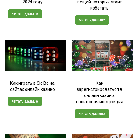
2024 году
вещей, которых стоит
избегать
читать дальше
читать дальше
Как играть в Sic Bo на
Как
сайтах онлайн казино
зарегистрироваться в
онлайн казино:
читать дальше
пошаговая инструкция
читать дальше