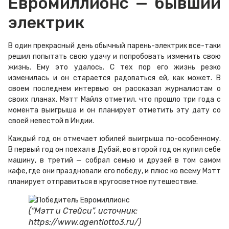
Евромиллионс — бывший
электрик
В один прекрасный день обычный парень-электрик все-таки
решил попытать свою удачу и попробовать изменить свою
жизнь. Ему это удалось. С тех пор его жизнь резко
изменилась и он старается радоваться ей, как может. В
своем последнем интервью он рассказал журналистам о
своих планах. Мэтт Майлз отметил, что прошло три года с
момента выигрыша и он планирует отметить эту дату со
своей невестой в Индии.
Каждый год он отмечает юбилей выигрыша по-особенному.
В первый год он поехал в Дубай, во второй год он купил себе
машину, в третий — собрал семью и друзей в том самом
кафе, где они праздновали его победу, и плюс ко всему Мэтт
планирует отправиться в кругосветное путешествие.
(“Мэтт и Стейси”, источник:
https://www.agentlotto3.ru/)