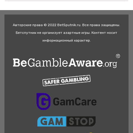
Авторские права © 2022 BetSputnik.ru. Все права защищены.
Бетспутник не организует азартные игры. Контент носит
информационный характер.