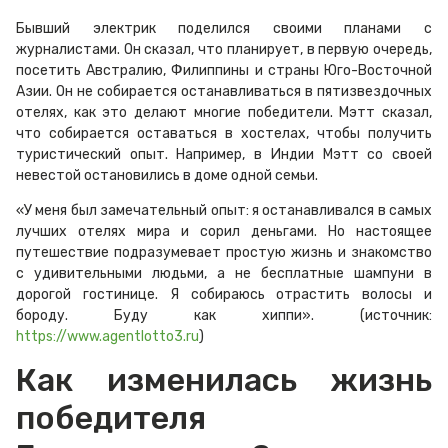
Бывший электрик поделился своими планами с
журналистами. Он сказал, что планирует, в первую очередь,
посетить Австралию, Филиппины и страны Юго-Восточной
Азии. Он не собирается останавливаться в пятизвездочных
отелях, как это делают многие победители. Мэтт сказал,
что собирается оставаться в хостелах, чтобы получить
туристический опыт. Например, в Индии Мэтт со своей
невестой остановились в доме одной семьи.
«У меня был замечательный опыт: я останавливался в самых
лучших отелях мира и сорил деньгами. Но настоящее
путешествие подразумевает простую жизнь и знакомство
с удивительными людьми, а не бесплатные шампуни в
дорогой гостинице. Я собираюсь отрастить волосы и
бороду. Буду как хиппи». (источник:
https://www.agentlotto3.ru
)
Как изменилась жизнь
победителя