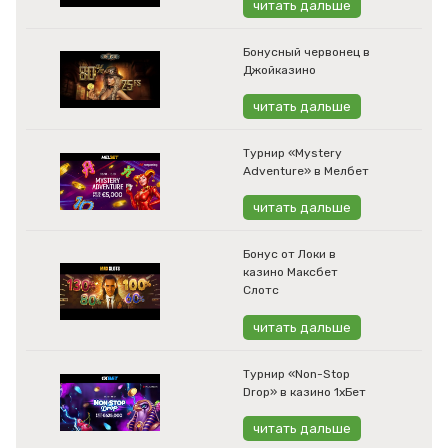
читать дальше
Бонусный червонец в
Джойказино
читать дальше
Турнир «Mystery
Adventure» в Мелбет
читать дальше
Бонус от Локи в
казино Максбет
Слотс
читать дальше
Турнир «Non-Stop
Drop» в казино 1хБет
читать дальше