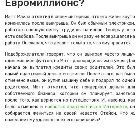
Евромиллионс?
Мэтт Майлз отметил в своем интервью, что его жизнь круто
изменилась после выигрыша. Он был обычным электриком,
работал в ночную смену, трудился на износ. Теперь у него
есть свобода. После выигрыша он ни разу не возвращался на
работу. Он сказал, что делает только то, что ему нравится.
Недоброжелатели говорят, что он выиграл «всего лишь»
один миллион фунтов, но Мэтт распорядился им с умом. Для
начала он выплатил кредиты своих родителей. Это был
самый счастливый день в его жизни. После этого, как было
отмечено выше, он купил машину себе и подарил по одной
родителям. Мэтт отметил, что придержал деньги для
собственного бизнеса, которым он планирует заняться
после того, как вернется из путешествия. И, наконец, как
было отмечено в
новостях азартных игр в Интернете
, он
собирается жениться на своей невесте Стейси. Что ж,
пожелаем ему удачи во всех его начинаниях!