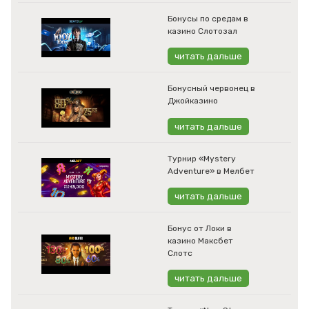
Бонусы по средам в
казино Слотозал
читать дальше
Бонусный червонец в
Джойказино
читать дальше
Турнир «Mystery
Adventure» в Мелбет
читать дальше
Бонус от Локи в
казино Максбет
Слотс
читать дальше