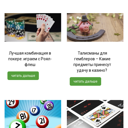
Лучшая комбинация в
Талисманы для
покере: играем с Роял-
гемблеров – Какие
флеш
предметы принесут
удачу в казино?
читать дальше
читать дальше