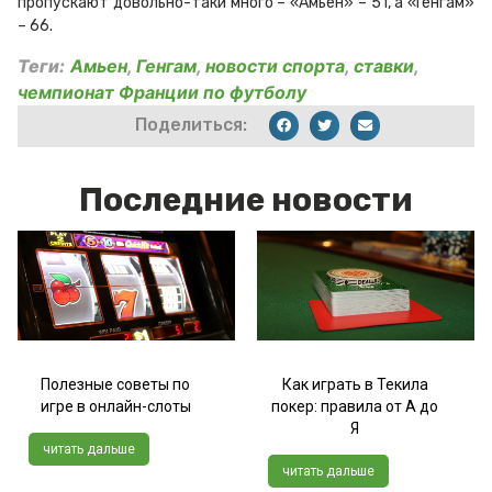
пропускают довольно-таки много – «Амьен» – 51, а «Генгам»
– 66.
Теги:
Амьен
,
Генгам
,
новости спорта
,
ставки
,
чемпионат Франции по футболу
Поделиться:
Последние новости
Полезные советы по
Как играть в Текила
игре в онлайн-слоты
покер: правила от А до
Я
читать дальше
читать дальше