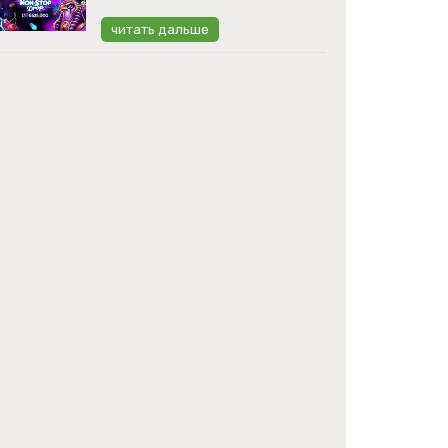
читать дальше