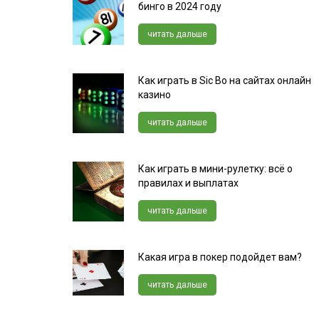
бинго в 2024 году
читать дальше
Как играть в Sic Bo на сайтах онлайн
казино
читать дальше
Как играть в мини-рулетку: всё о
правилах и выплатах
читать дальше
Какая игра в покер подойдет вам?
читать дальше