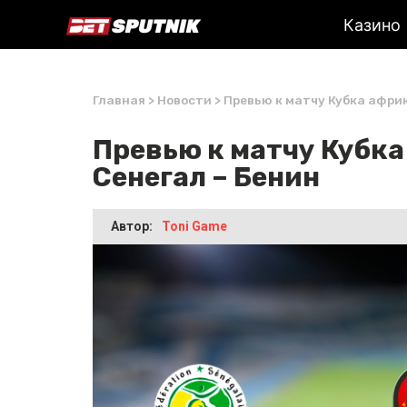
Казино
Главная
>
Новости
>
Превью к матчу Кубка афри
Превью к матчу Кубк
Сенегал – Бенин
Автор:
Toni Game