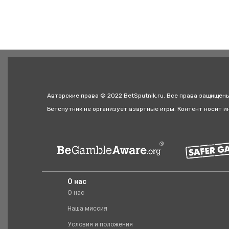
Авторские права © 2022 BetSputnik.ru. Все права защищены
Бетспутник не организует азартные игры. Контент носит 
O нас
О нас
Наша миссия
Условия и положения