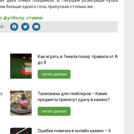
них двух очных поединках. В текущем розыгрыше Кубка
м больше одного гола, пропуская столько же.
о футболу
,
ставки
я:
Как играть в Текила покер: правила от А
до Я
читать дальше
 с
Талисманы для гемблеров – Какие
предметы принесут удачу в казино?
читать дальше
Ошибки новичка в онлайн казино – 5