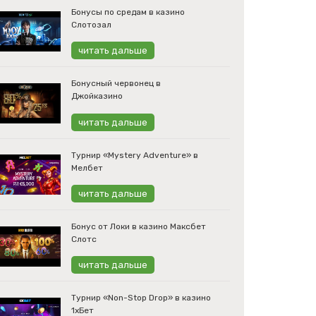
Бонусы по средам в казино
Слотозал
читать дальше
Бонусный червонец в
Джойказино
читать дальше
Турнир «Mystery Adventure» в
Мелбет
читать дальше
Бонус от Локи в казино Максбет
Слотс
читать дальше
Турнир «Non-Stop Drop» в казино
1хБет