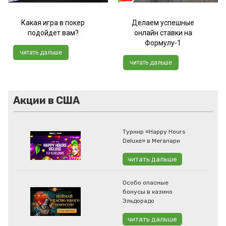
Какая игра в покер
Делаем успешные
подойдет вам?
онлайн ставки на
Формулу-1
читать дальше
читать дальше
Акции в США
Турнир «Happy Hours
Deluxe» в Мегапари
читать дальше
Особо опасные
бонусы в казино
Эльдорадо
читать дальше