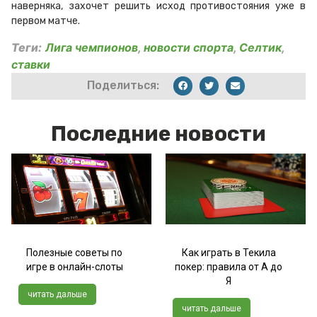
наверняка, захочет решить исход противостояния уже в
первом матче.
Теги:
Лига чемпионов
,
новости спорта
,
Селтик
,
ставки
Поделиться:
Последние новости
Полезные советы по
Как играть в Текила
игре в онлайн-слоты
покер: правила от А до
Я
читать дальше
читать дальше