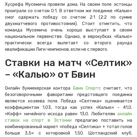
Хусрефа Мусемича провели дома. На своем поле эстонцы
проиграли со счетом 0:1. В ответном же поединке «Калью»
смог одержать победу со счетом 2:1 (2:2 по сумме
двухматчевого противостояния). Стоит отметить, что
команда Мусемича очень хорошо выступает в своем
национальном первенстве. Однако, в еврокубках «Калью»
практически всегда вылетает со второго раунда
квалификации Лиги чемпионов, если не с первого.
Ставки на матч «Селтик»
– «Калью» от Бвин
Онлайн букмекерская контора
Бвин Спортс
считает, что
безоговорочными фаворитами предстоящего поединка
являются хозяева поля. Победа «Селтика» оценивается
коэффициентом 1,03, тогда как успех «Калью» – 41,0.
«Кэфф» ничейного исхода равен 13,0. Любителям
онлайн
ставок на спорт в Эстонии
предлагаю поставить на
комбинированный маркет «победа «Селтика» + тотал голов
больше 3,5» с котировкой 1,50. Шотландский клуб,