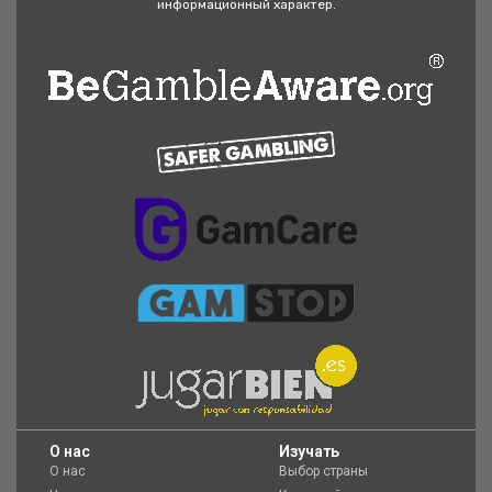
информационный характер.
O нас
Изучать
О нас
Выбор страны