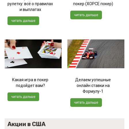
рулетку: всё о правилах
покер (ХОРСЕ покер)
и выплатах
читать дальше
читать дальше
Какая игра в покер
Делаем успешные
подойдет вам?
онлайн ставки на
Формулу-1
читать дальше
читать дальше
Акции в США