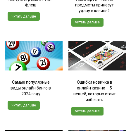
флеш
предметы принесут
удачу в казино?
читать дальше
читать дальше
Самые популярные
Ошибки новичка в
виды онлайн бинго в
онлайн казино – 5
2024 году
вещей, которых стоит
избегать
читать дальше
читать дальше