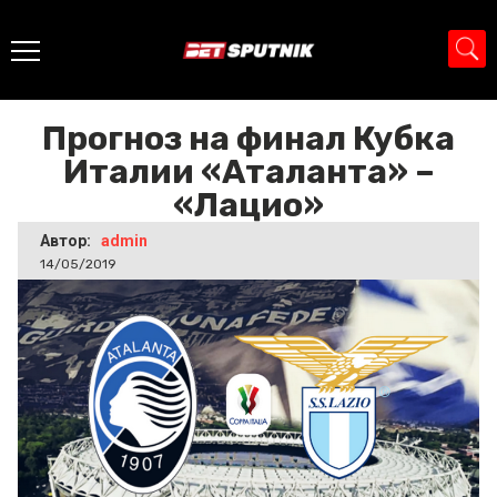
Главная
>
Новости
>
Прогноз на финал Кубка Италии
«Аталанта» – «Лацио»
Прогноз на финал Кубка
Италии «Аталанта» –
«Лацио»
Автор:
admin
14/05/2019