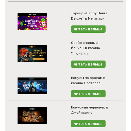
Турнир «Happy Hours
Deluxe» в Мегапари
читать дальше
Особо опасные
бонусы в казино
Эльдорадо
читать дальше
Бонусы по средам в
казино Слотозал
читать дальше
Бонусный червонец в
Джойказино
читать дальше