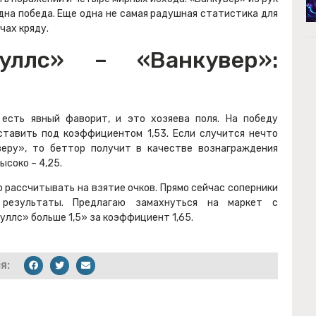
одна победа. Еще одна не самая радушная статистика для
чах кряду.
уллс» – «Ванкувер»:
есть явный фаворит, и это хозяева поля. На победу
тавить под коэффициентом 1,53. Если случится нечто
еру», то беттор получит в качестве вознаграждения
ысоко – 4,25.
 рассчитывать на взятие очков. Прямо сейчас соперники
 результаты. Предлагаю замахнуться на маркет с
ллс» больше 1,5» за коэффициент 1,65.
я: