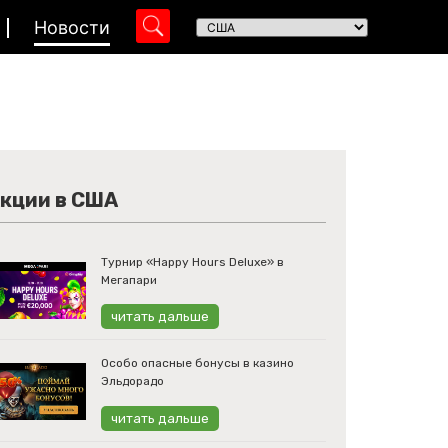
Новости
кции в США
Турнир «Happy Hours Deluxe» в
Мегапари
читать дальше
Особо опасные бонусы в казино
Эльдорадо
читать дальше