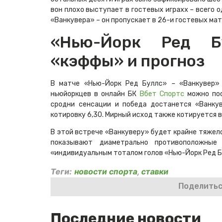
вон плохо выступает в гостевых играхх – всего 
«Ванкувера» – он пропускает в 26-и гостевых мат
«Нью-Йорк Ред Б
«кэффы» и прогноз
В матче «Нью-Йорк Ред Буллс» – «Ванкувер» 
ньюйоркцев в онлайн БК
Вбет Спортс
можно пос
сродни сенсации и победа достанется «Ванкув
котировку 6,30. Мирный исход также котируется в
В этой встрече «Ванкуверу» будет крайне тяжело
показывают диаметрально противоположные
«индивидуальным тоталом голов «Нью-Йорк Ред Бу
Теги:
новости спорта
,
ставки
Поделитьс
Последние новости