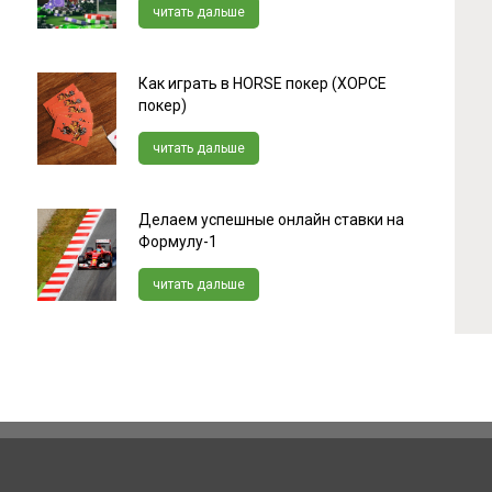
читать дальше
Как играть в HORSE покер (ХОРСЕ
покер)
читать дальше
Делаем успешные онлайн ставки на
Формулу-1
читать дальше