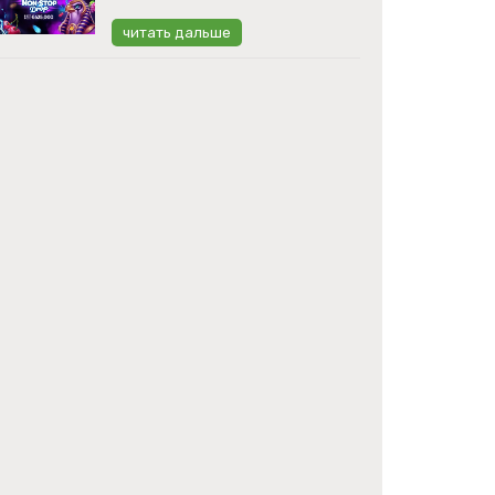
читать дальше