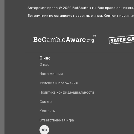
Авторские права © 2022 BetSputnik.ru. Все права защищены
Бетспутник не организует азартные игры. Контент носит 
O нас
О нас
Наша миссия
Условия и положения
Политика конфиденциальности
Ссылки
Контакты
Ответственная игра