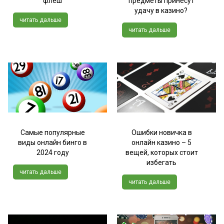
флеш
предметы принесут
удачу в казино?
читать дальше
читать дальше
Самые популярные
Ошибки новичка в
виды онлайн бинго в
онлайн казино – 5
2024 году
вещей, которых стоит
избегать
читать дальше
читать дальше