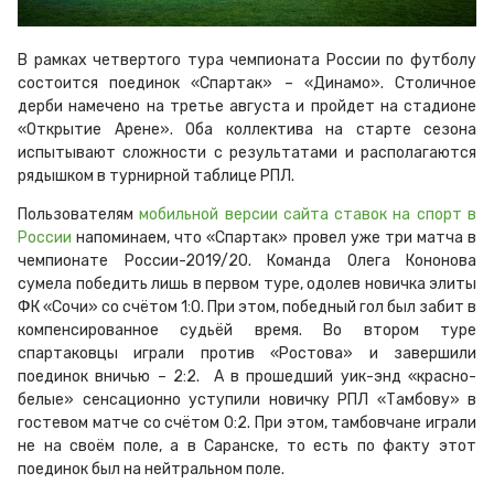
В рамках четвертого тура чемпионата России по футболу
состоится поединок «Спартак» – «Динамо». Столичное
дерби намечено на третье августа и пройдет на стадионе
«Открытие Арене». Оба коллектива на старте сезона
испытывают сложности с результатами и располагаются
рядышком в турнирной таблице РПЛ.
Пользователям
мобильной версии сайта ставок на спорт в
России
напоминаем, что «Спартак» провел уже три матча в
чемпионате России-2019/20. Команда Олега Кононова
сумела победить лишь в первом туре, одолев новичка элиты
ФК «Сочи» со счётом 1:0. При этом, победный гол был забит в
компенсированное судьёй время. Во втором туре
спартаковцы играли против «Ростова» и завершили
поединок вничью – 2:2. А в прошедший уик-энд «красно-
белые» сенсационно уступили новичку РПЛ «Тамбову» в
гостевом матче со счётом 0:2. При этом, тамбовчане играли
не на своём поле, а в Саранске, то есть по факту этот
поединок был на нейтральном поле.