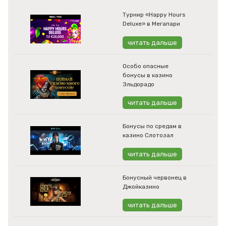
Турнир «Happy Hours
Deluxe» в Мегапари
читать дальше
Особо опасные
бонусы в казино
Эльдорадо
читать дальше
Бонусы по средам в
казино Слотозал
читать дальше
Бонусный червонец в
Джойказино
читать дальше