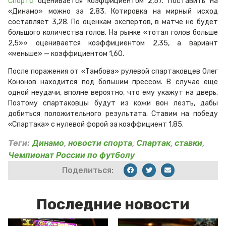
Спортс
оценивается коэффициентом 2,57. Поставить на
«Динамо» можно за 2,83. Котировка на мирный исход
составляет 3,28. По оценкам экспертов, в матче не будет
большого количества голов. На рынке «тотал голов больше
2,5»» оценивается коэффициентом 2,35, а вариант
«меньше» — коэффициентом 1,60.
После поражения от «Тамбова» рулевой спартаковцев Олег
Кононов находится под большим прессом. В случае еще
одной неудачи, вполне вероятно, что ему укажут на дверь.
Поэтому спартаковцы будут из кожи вон лезть, дабы
добиться положительного результата. Ставим на победу
«Спартака» с нулевой форой за коэффициент 1,85.
Теги:
Динамо
,
новости спорта
,
Спартак
,
ставки
,
Чемпионат России по футболу
Поделиться:
Последние новости