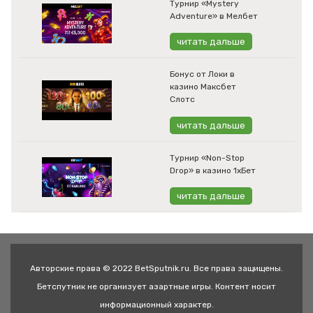
Турнир «Mystery
Adventure» в Мелбет
читать дальше
Бонус от Локи в
казино Максбет
Слотс
читать дальше
Турнир «Non-Stop
Drop» в казино 1хБет
читать дальше
Авторские права © 2022 BetSputnik.ru. Все права защищены.
Бетспутник не организует азартные игры. Контент носит
информационный характер.