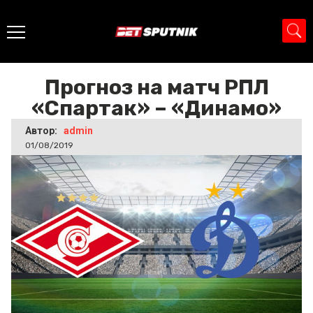
Главная
>
Новости
>
Прогноз на матч РПЛ «Спартак» –
«Динамо»
Прогноз на матч РПЛ
«Спартак» – «Динамо»
Автор:
admin
01/08/2019