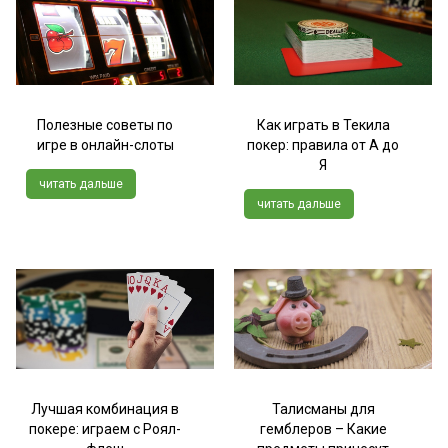
Полезные советы по
Как играть в Текила
игре в онлайн-слоты
покер: правила от А до
Я
читать дальше
читать дальше
Лучшая комбинация в
Талисманы для
покере: играем с Роял-
гемблеров – Какие