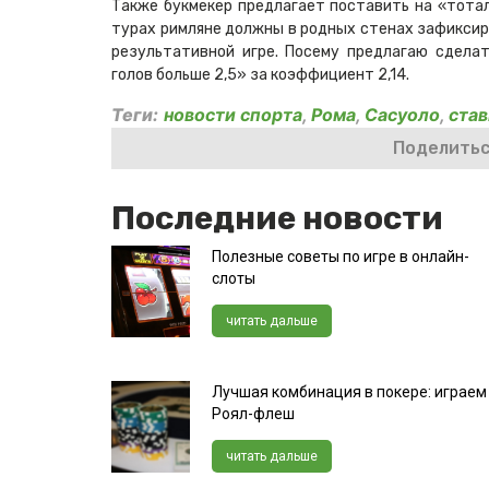
Также букмекер предлагает поставить на «тотал 
турах римляне должны в родных стенах зафиксиро
результативной игре. Посему предлагаю сдела
голов больше 2,5» за коэффициент 2,14.
Теги:
новости спорта
,
Рома
,
Сасуоло
,
став
Поделитьс
Последние новости
Полезные советы по игре в онлайн-
слоты
читать дальше
Лучшая комбинация в покере: играем
Роял-флеш
читать дальше