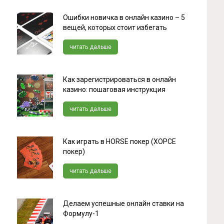
Ошибки новичка в онлайн казино – 5
вещей, которых стоит избегать
читать дальше
Как зарегистрироваться в онлайн
казино: пошаговая инструкция
читать дальше
Как играть в HORSE покер (ХОРСЕ
покер)
читать дальше
Делаем успешные онлайн ставки на
Формулу-1