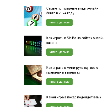
Самые популярные виды онлайн
бинго в 2024 году
читать дальше
Как играть в Sic Bo на сайтах онлайн
казино
читать дальше
Как играть в мини-рулетку: всё о
правилах и выплатах
читать дальше
Какая игра в покер подойдет вам?
читать дальше