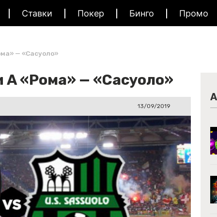
Ставки
Покер
Бинго
Промо
ома» — «Сасуоло»
и А «Рома» — «Сасуоло»
А
13/09/2019