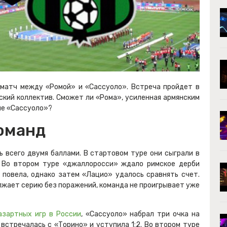
 матч между «Ромой» и «Сассуоло». Встреча пройдет в
ский коллектив. Сможет ли «Рома», усиленная армянским
ие «Сассуоло»?
оманд
ь всего двумя баллами. В стартовом туре они сыграли в
 Во втором туре «джаллоросси» ждало римское дерби
 повела, однако затем «Лацио» удалось сравнять счет.
олжает серию без поражений, команда не проигрывает уже
азартных игр в России
, «Сассуоло» набрал три очка на
 встречалась с «Торино» и уступила 1:2. Во втором туре