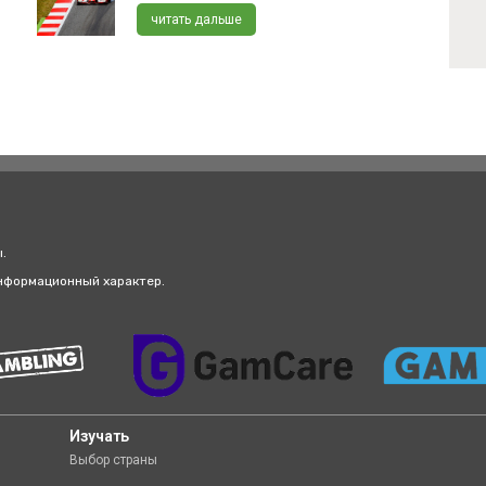
читать дальше
.
информационный характер.
Изучать
Выбор страны