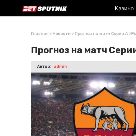
Казино
Главная
>
Новости
>
Прогноз на матч Серии А «Р
Прогноз на матч Сери
Автор:
admin