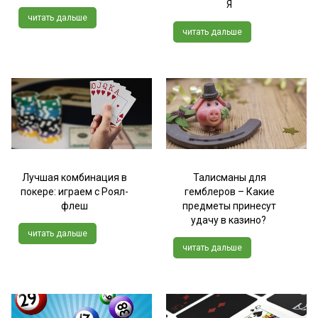
Я
читать дальше
читать дальше
Лучшая комбинация в
Талисманы для
покере: играем с Роял-
гемблеров – Какие
флеш
предметы принесут
удачу в казино?
читать дальше
читать дальше