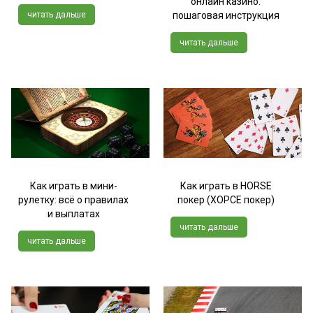
онлайн казино:
читать дальше
пошаговая инструкция
читать дальше
Как играть в мини-
Как играть в HORSE
рулетку: всё о правилах
покер (ХОРСЕ покер)
и выплатах
читать дальше
читать дальше