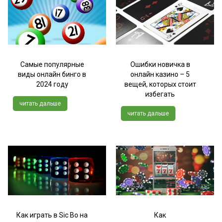
Самые популярные
Ошибки новичка в
виды онлайн бинго в
онлайн казино – 5
2024 году
вещей, которых стоит
избегать
читать дальше
читать дальше
Как играть в Sic Bo на
Как