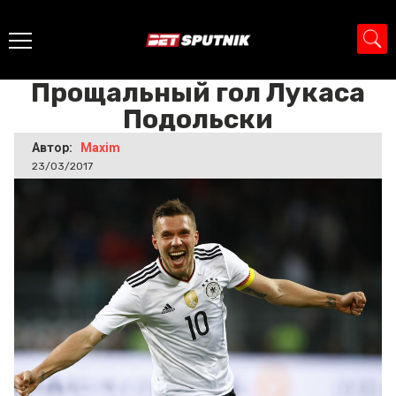
Главная
>
Новости
>
Прощальный гол Лукаса Подольски
Прощальный гол Лукаса
Подольски
Автор:
Maxim
23/03/2017