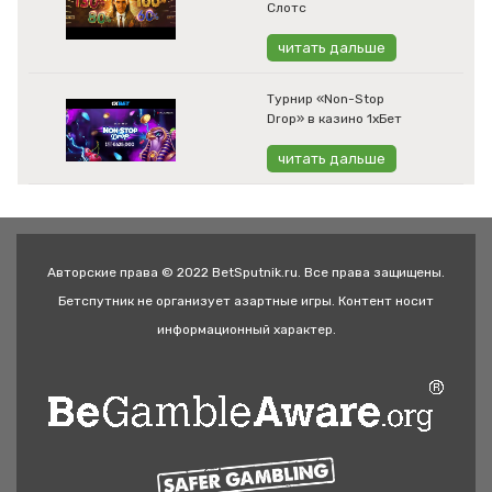
Слотс
читать дальше
Турнир «Non-Stop
Drop» в казино 1хБет
читать дальше
Авторские права © 2022 BetSputnik.ru. Все права защищены.
Бетспутник не организует азартные игры. Контент носит
информационный характер.