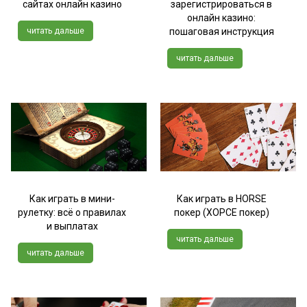
сайтах онлайн казино
зарегистрироваться в
онлайн казино:
читать дальше
пошаговая инструкция
читать дальше
Как играть в мини-
Как играть в HORSE
рулетку: всё о правилах
покер (ХОРСЕ покер)
и выплатах
читать дальше
читать дальше