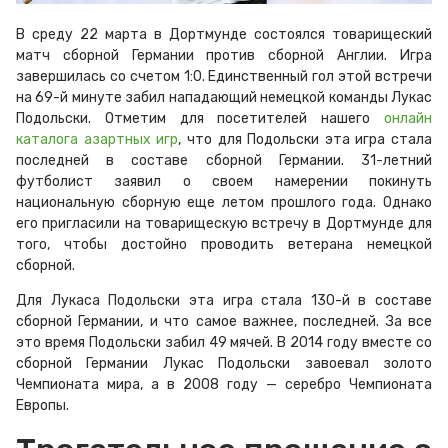
В среду 22 марта в Дортмунде состоялся товарищеский
матч сборной Германии против сборной Англии. Игра
завершилась со счетом 1:0. Единственный гол этой встречи
на 69-й минуте забил нападающий немецкой команды Лукас
Подольски. Отметим для посетителей нашего
онлайн
каталога азартных игр
, что для Подольски эта игра стала
последней в составе сборной Германии. 31-летний
футболист заявил о своем намерении покинуть
национальную сборную еще летом прошлого года. Однако
его пригласили на товарищескую встречу в Дортмунде для
того, чтобы достойно проводить ветерана немецкой
сборной.
Для Лукаса Подольски эта игра стала 130-й в составе
сборной Германии, и что самое важнее, последней. За все
это время Подольски забил 49 мячей. В 2014 году вместе со
сборной Германии Лукас Подольски завоевал золото
Чемпионата мира, а в 2008 году — серебро Чемпионата
Европы.