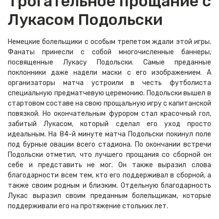
Трогательное прощание с
Лукасом Подольски
Немецкие болельщики с особым трепетом ждали этой игры.
Фанаты принесли с собой многочисленные баннеры,
посвященные Лукасу Подольски. Самые преданные
поклонники даже надели маски с его изображением. А
организаторы матча устроили в честь футболиста
специальную предматчевую церемонию. Подольски вышел в
стартовом составе на свою прощальную игру с капитанской
повязкой. Но окончательным фурором стал красочный гол,
забитый Лукасом, который сделал его уход просто
идеальным. На 84-й минуте матча Подольски покинул поле
под бурные овации всего стадиона. По окончании встречи
Подольски отметил, что лучшего прощания со сборной он
себе и представить не мог. Он также выразил слова
благодарности всем тем, кто его поддерживал в сборной, а
также своим родным и близким. Отдельную благодарность
Лукас выразил своим преданным болельщикам, которые
поддерживали его на протяжение стольких лет.