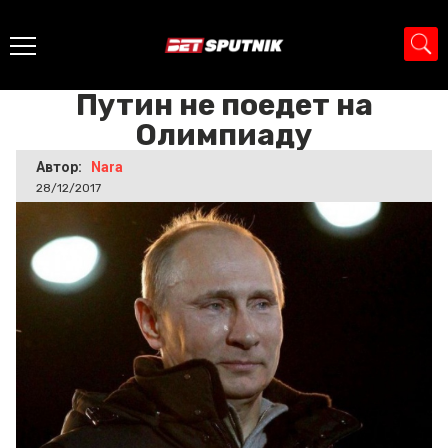
Главная
>
Новости
>
Путин не поедет на Олимпиаду
Путин не поедет на
Олимпиаду
Автор:
Nara
28/12/2017