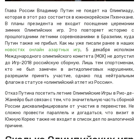
Глава России Владимир Путин не поедет на Олимпиаду,
которая в этот раз состоится в южнокорейском Пхенчхане.
В планы президента не входит посещение церемонии
зимних Олимпийских игр. Это повторяет историю с
прошлогодними летними соревнованиями в Бразилии, куда
Путин также не прибыл. Как мы уже писали ранее в наших
новостях онлайн азартных игр
, 5 декабря исполком
Международного олимпийского комитета (МОК) не допустил
до Игр-2018 российскую сборную. Лишь тем спортсменам,
кто не был замечен в антидопинговых нарушениях,
разрешили принять участие, однако под нейтральным
флагом в статусе «олимпийский атлет из России».
Отказ Путина посетить летние Олимпийские Игры в Рио-де-
Жанейро был связан с тем, что значительную часть сборной
России дисквалифицировали от участия в первенстве. Не
сложно провести параллель и догадаться, что визит в
Южную Корею также не входит в список дел по аналогичной
причине.