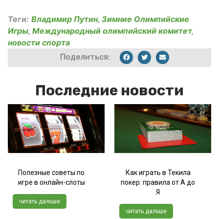
Теги:
Владимир Путин
,
Зимние Олимпийские
Игры
,
Международный олимпийский комитет
,
новости спорта
Поделиться:
Последние новости
Полезные советы по
Как играть в Текила
игре в онлайн-слоты
покер: правила от А до
Я
читать дальше
читать дальше