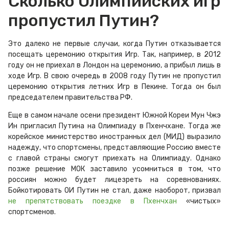
Сколько Олимпийских игр
пропустил Путин?
Это далеко не первые случаи, когда Путин отказывается
посещать церемонию открытия Игр. Так, например, в 2012
году он не приехал в Лондон на церемонию, а прибыл лишь в
ходе Игр. В свою очередь в 2008 году Путин не пропустил
церемонию открытия летних Игр в Пекине. Тогда он был
председателем правительства РФ.
Еще в самом начале осени президент Южной Кореи Мун Чжэ
Ин пригласил Путина на Олимпиаду в Пхенчхане. Тогда же
корейское министерство иностранных дел (МИД) выразило
надежду, что спортсмены, представляющие Россию вместе
с главой страны смогут приехать на Олимпиаду. Однако
позже решение МОК заставило усомниться в том, что
россиян можно будет лицезреть на соревнованиях.
Бойкотировать ОИ Путин не стал, даже наоборот, призвал
не препятствовать поездке в Пхенчхан
«чистых»
спортсменов.