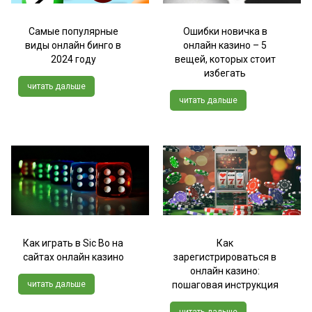
Самые популярные
Ошибки новичка в
виды онлайн бинго в
онлайн казино – 5
2024 году
вещей, которых стоит
избегать
читать дальше
читать дальше
Как играть в Sic Bo на
Как
сайтах онлайн казино
зарегистрироваться в
онлайн казино:
читать дальше
пошаговая инструкция
читать дальше