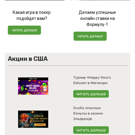
Какая игра в покер
Делаем успешные
подойдет вам?
онлайн ставки на
Формулу-1
читать дальше
читать дальше
Акции в США
Турнир «Happy Hours
Deluxe» в Мегапари
читать дальше
Особо опасные
бонусы в казино
Эльдорадо
читать дальше