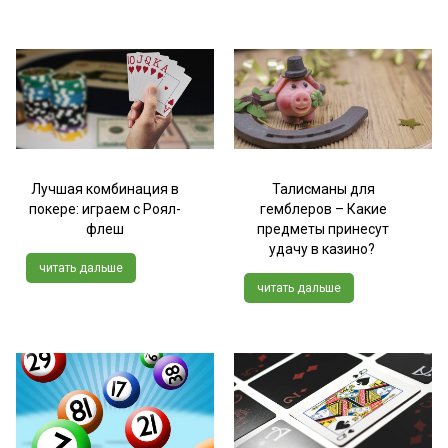
Лучшая комбинация в
Талисманы для
покере: играем с Роял-
гемблеров – Какие
флеш
предметы принесут
удачу в казино?
читать дальше
читать дальше