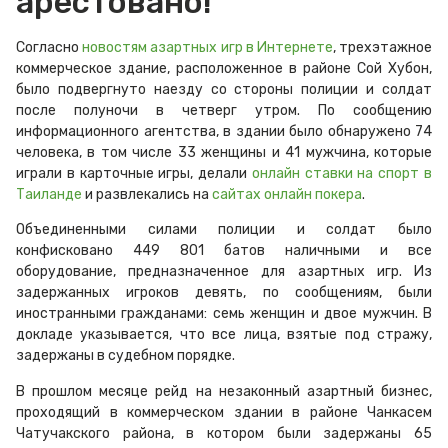
арестовано!
Согласно
новостям азартных игр в Интернете
, трехэтажное
коммерческое здание, расположенное в районе Сой Хубон,
было подвергнуто наезду со стороны полиции и солдат
после полуночи в четверг утром. По сообщению
информационного агентства, в здании было обнаружено 74
человека, в том числе 33 женщины и 41 мужчина, которые
играли в карточные игры, делали
онлайн ставки на спорт в
Таиланде
и развлекались на
сайтах онлайн покера
.
Объединенными силами полиции и солдат было
конфисковано 449 801 батов наличными и все
оборудование, предназначенное для азартных игр. Из
задержанных игроков девять, по сообщениям, были
иностранными гражданами: семь женщин и двое мужчин. В
докладе указывается, что все лица, взятые под стражу,
задержаны в судебном порядке.
В прошлом месяце рейд на незаконный азартный бизнес,
проходящий в коммерческом здании в районе Чанкасем
Чатучакского района, в котором были задержаны 65