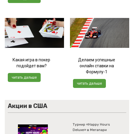
Какая игра в покер
Делаем успешные
подойдет вам?
онлайн ставки на
Формулу-1
читать дальше
читать дальше
Акции в США
Турнир «Happy Hours
Deluxe» в Мегапари