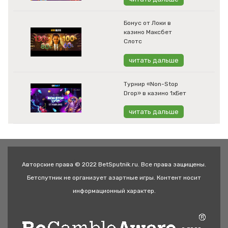
Бонус от Локи в
казино Максбет
Слотс
читать дальше
Турнир «Non-Stop
Drop» в казино 1хБет
читать дальше
Авторские права © 2022 BetSputnik.ru. Все права защищены.
Бетспутник не организует азартные игры. Контент носит
информационный характер.