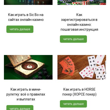
Как играть в Sic Bo на
Как
сайтах онлайн казино
зарегистрироваться в
онлайн казино:
читать дальше
пошаговая инструкция
читать дальше
Как играть в мини-
Как играть в HORSE
рулетку: всё о правилах
покер (ХОРСЕ покер)
и выплатах
читать дальше
читать дальше