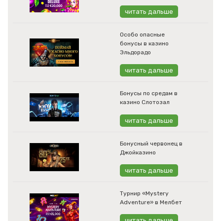
читать дальше
Особо опасные
бонусы в казино
Эльдорадо
читать дальше
Бонусы по средам в
казино Слотозал
читать дальше
Бонусный червонец в
Джойказино
читать дальше
Турнир «Mystery
Adventure» в Мелбет
читать дальше