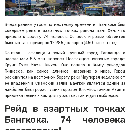
Вчера ранним утром по местному времени в Бангкоке был
совершен рейд в азартных точках района Банг Хен, что
привело к аресту 74 человек. Со всех игровых объектов
было изъято примерно 12 985 долларов (450 тыс. батов).
Бангкок — столица и самый крупный город Таиланда, с
населением 5.6 млн. человек. Настоящее название города:
Крунг Тхеп Маха Накхон. Оно попало в Книгу рекордов
Гиннесса, как самое длинное название в мире. Город
раскинулся на восточном берегу реки Чаупхрая недалеко от
ее впадения в Сиамский залив. Бангкок является одним из
наиболее быстрорастущих городов Юго-Восточной Азии и
привлекательных как для туристов, так и для гемблеров.
Рейд в азартных точках
Бангкока. 74 человека