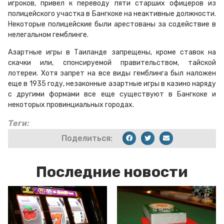
игроков, привел к переводу пяти старших офицеров из
полицейского участка в Бангкоке на неактивные должности.
Некоторые полицейские были арестованы за содействие в
нелегальном гемблинге.
Азартные игры в Таиланде запрещены, кроме ставок на
скачки или, спонсируемой правительством, тайской
лотереи. Хотя запрет на все виды гемблинга был наложен
еще в 1935 году, незаконные азартные игры в казино наряду
с другими формами все еще существуют в Бангкоке и
некоторых провинциальных городах.
Теги:
Поделиться:
Последние новости