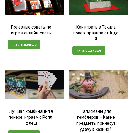
Полезные советы по
Как играть в Текила
игре в онлайн-слоты
покер: правила от А до
Я
читать дальше
читать дальше
Лучшая комбинация в
Талисманы для
покере: играем с Роял-
гемблеров – Какие
флеш
предметы принесут
удачу в казино?