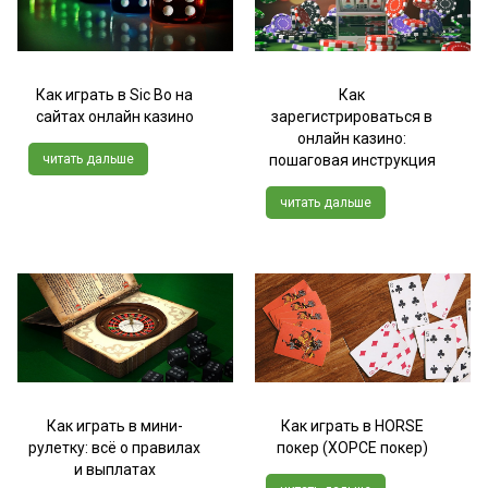
Как играть в Sic Bo на
Как
сайтах онлайн казино
зарегистрироваться в
онлайн казино:
читать дальше
пошаговая инструкция
читать дальше
Как играть в мини-
Как играть в HORSE
рулетку: всё о правилах
покер (ХОРСЕ покер)
и выплатах