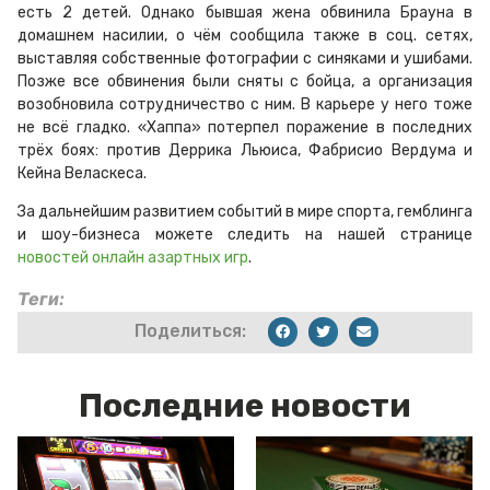
есть 2 детей. Однако бывшая жена обвинила Брауна в
домашнем насилии, о чём сообщила также в соц. сетях,
выставляя собственные фотографии с синяками и ушибами.
Позже все обвинения были сняты с бойца, а организация
возобновила сотрудничество с ним. В карьере у него тоже
не всё гладко. «Хаппа» потерпел поражение в последних
трёх боях: против Деррика Льюиса, Фабрисио Вердума и
Кейна Веласкеса.
За дальнейшим развитием событий в мире спорта, гемблинга
и шоу-бизнеса можете следить на нашей странице
новостей онлайн азартных игр
.
Теги:
Поделиться:
Последние новости