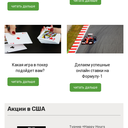
читать дальше
читать дальше
Какая игра в покер
Делаем успешные
подойдет вам?
онлайн ставки на
Формулу-1
читать дальше
читать дальше
Акции в США
Турнир «Happy Hours