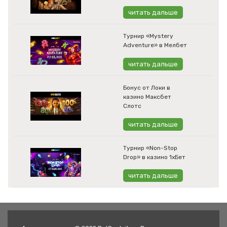
читать дальше
Турнир «Mystery
Adventure» в Мелбет
читать дальше
Бонус от Локи в
казино Максбет
Слотс
читать дальше
Турнир «Non-Stop
Drop» в казино 1хБет
читать дальше