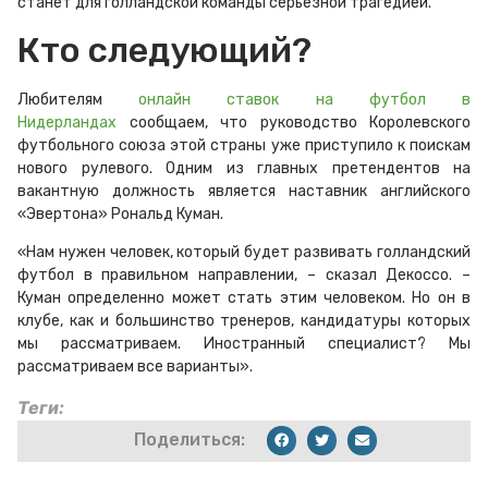
станет для голландской команды серьезной трагедией.
Кто следующий?
Любителям
онлайн ставок на футбол в
Нидерландах
сообщаем, что руководство Королевского
футбольного союза этой страны уже приступило к поискам
нового рулевого. Одним из главных претендентов на
вакантную должность является наставник английского
«Эвертона» Рональд Куман.
«Нам нужен человек, который будет развивать голландский
футбол в правильном направлении, – сказал Декоссо. –
Куман определенно может стать этим человеком. Но он в
клубе, как и большинство тренеров, кандидатуры которых
мы рассматриваем. Иностранный специалист? Мы
рассматриваем все варианты».
Теги:
Поделиться: