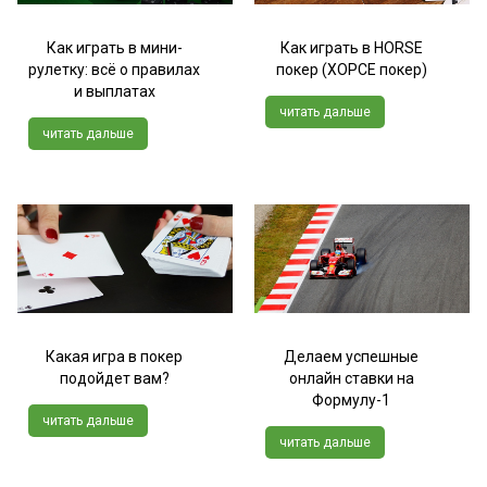
Как играть в мини-
Как играть в HORSE
рулетку: всё о правилах
покер (ХОРСЕ покер)
и выплатах
читать дальше
читать дальше
Какая игра в покер
Делаем успешные
подойдет вам?
онлайн ставки на
Формулу-1
читать дальше
читать дальше