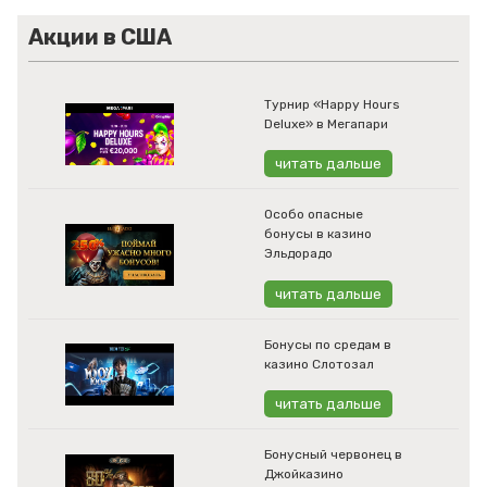
Акции в США
Турнир «Happy Hours
Deluxe» в Мегапари
читать дальше
Особо опасные
бонусы в казино
Эльдорадо
читать дальше
Бонусы по средам в
казино Слотозал
читать дальше
Бонусный червонец в
Джойказино