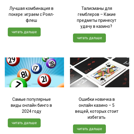
Лучшая комбинация в
Талисманы для
покере: играем с Роял-
гемблеров – Какие
флеш
предметы принесут
удачу в казино?
читать дальше
читать дальше
Самые популярные
Ошибки новичка в
виды онлайн бинго в
онлайн казино – 5
2024 году
вещей, которых стоит
избегать
читать дальше
читать дальше