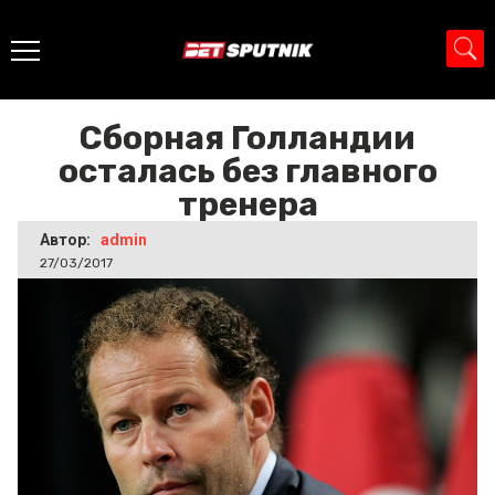
Главная
>
Новости
>
Сборная Голландии осталась без
главного тренера
Сборная Голландии
осталась без главного
тренера
Автор:
admin
27/03/2017