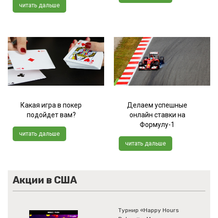
читать дальше
Какая игра в покер
Делаем успешные
подойдет вам?
онлайн ставки на
Формулу-1
читать дальше
читать дальше
Акции в США
Турнир «Happy Hours