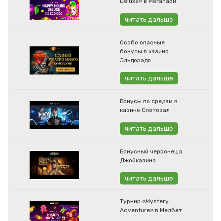
Deluxe» в Мегапари
читать дальше
Особо опасные
бонусы в казино
Эльдорадо
читать дальше
Бонусы по средам в
казино Слотозал
читать дальше
Бонусный червонец в
Джойказино
читать дальше
Турнир «Mystery
Adventure» в Мелбет