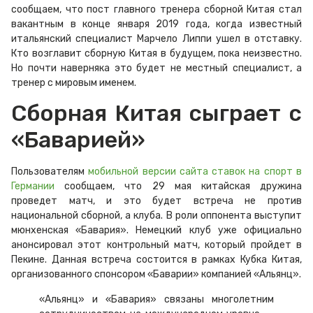
сообщаем, что пост главного тренера сборной Китая стал
вакантным в конце января 2019 года, когда известный
итальянский специалист Марчело Липпи ушел в отставку.
Кто возглавит сборную Китая в будущем, пока неизвестно.
Но почти наверняка это будет не местный специалист, а
тренер с мировым именем.
Сборная Китая сыграет с
«Баварией»
Пользователям
мобильной версии сайта ставок на спорт в
Германии
сообщаем, что 29 мая китайская дружина
проведет матч, и это будет встреча не против
национальной сборной, а клуба. В роли оппонента выступит
мюнхенская «Бавария». Немецкий клуб уже официально
анонсировал этот контрольный матч, который пройдет в
Пекине. Данная встреча состоится в рамках Кубка Китая,
организованного спонсором «Баварии» компанией «Альянц».
«Альянц» и «Бавария» связаны многолетним