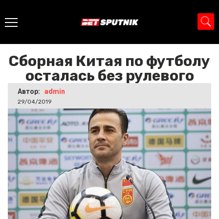
Главная
>
Новости
>
Сборная Китая по футболу осталась
без рулевого
Сборная Китая по футболу
осталась без рулевого
Автор:
admin
29/04/2019