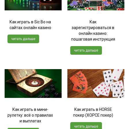
Как играть в Sic Bo на
Как
сайтах онлайн казино
зарегистрироваться в
онлайн казино:
читать дальше
пошаговая инструкция
читать дальше
Как играть в мини-
Как играть в HORSE
рулетку: всё о правилах
покер (ХОРСЕ покер)
и выплатах
читать дальше