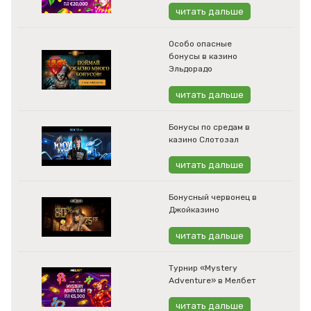
читать дальше
Особо опасные
бонусы в казино
Эльдорадо
читать дальше
Бонусы по средам в
казино Слотозал
читать дальше
Бонусный червонец в
Джойказино
читать дальше
Турнир «Mystery
Adventure» в Мелбет
читать дальше