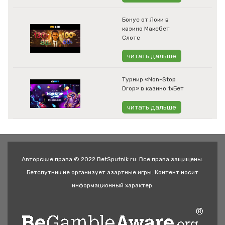
Бонус от Локи в
казино Максбет
Слотс
читать дальше
Турнир «Non-Stop
Drop» в казино 1хБет
читать дальше
Авторские права © 2022 BetSputnik.ru. Все права защищены.
Бетспутник не организует азартные игры. Контент носит
информационный характер.