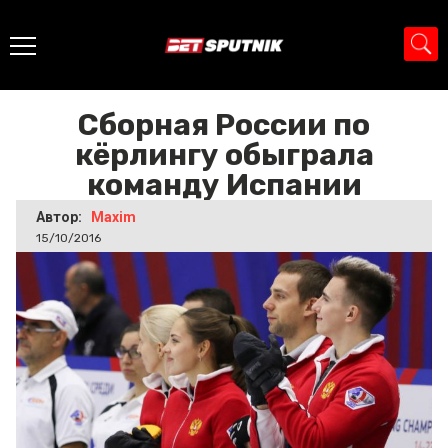
Главная
>
Новости
>
Сборная России по кёрлингу
обыграла команду Испании
Сборная России по
кёрлингу обыграла
команду Испании
Автор:
Maxim
15/10/2016