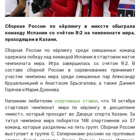
Сборная России по кёрлингу в миксте обыграла
команду Испании со счётом 8:2 на чемпионате мира,
проходящем в Казани.
Сборная России по кёрлингу среди смешанных команд
одержала победу над командой Испании в стартовом матче
чемпионата мира. Игра завершилась со счётом 8:2. В
составе сборной России в соревнованиях принимают
участие чемпионы мира среди смешанных пар Александр
Крушельницкий и Анастасия Брызгалова, а также Даниил
Горячев и Мария Дуюнова.
Напомним любителям
спортивных ставок
, что 14 октября
стартовал чемпионат мира по кёрлингу в дисциплине
«микст», который проходит во Дворце спорта Казани. За
титул чемпиона мира поборятся 148 спортсменов из 37
команд, которые разделены на пять групп. Сборная России
выступает в группе С. Соперниками россиян на групповых