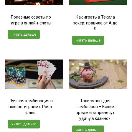
Полезные советы по
Как играть в Текила
игре в онлайн-слоты
покер: правила от А до
Я
читать дальше
читать дальше
Лучшая комбинация в
Талисманы для
покере: играем с Роял-
гемблеров – Какие
флеш
предметы принесут
удачу в казино?
читать дальше
читать дальше