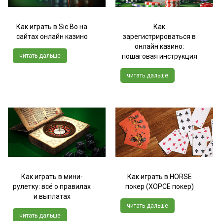
Как играть в Sic Bo на
Как
сайтах онлайн казино
зарегистрироваться в
онлайн казино:
читать дальше
пошаговая инструкция
читать дальше
Как играть в мини-
Как играть в HORSE
рулетку: всё о правилах
покер (ХОРСЕ покер)
и выплатах
читать дальше
читать дальше