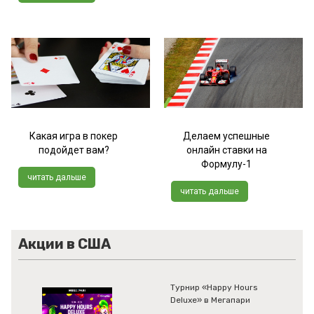
Какая игра в покер
Делаем успешные
подойдет вам?
онлайн ставки на
Формулу-1
читать дальше
читать дальше
Акции в США
Турнир «Happy Hours
Deluxe» в Мегапари