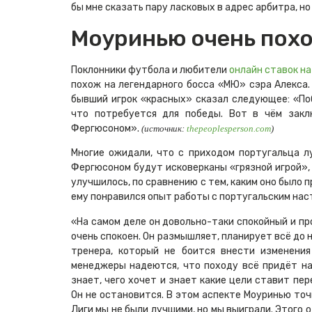
бы мне сказать пару ласковых в адрес арбитра, но
Моуринью очень пох
Поклонники футбола и любители
онлайн ставок н
похож на легендарного босса «МЮ» сэра Алекса.
бывший игрок «красных» сказал следующее: «По
что потребуется для победы. Вот в чём зак
Фергюсоном».
(источник:
thepeoplesperson.com
)
Многие ожидали, что с приходом португальца 
Фергюсоном будут исковерканы «грязной игрой»,
улучшилось, по сравнению с тем, каким оно было пр
ему понравился опыт работы с португальским нас
«На самом деле он довольно-таки спокойный и п
очень спокоен. Он размышляет, планирует всё до н
тренера, который не боится внести изменения
менеджеры надеются, что походу всё придёт на 
знает, чего хочет и знает какие цели ставит пе
Он не остановится. В этом аспекте Моуринью точ
Лиги мы не были лучшими, но мы выиграли. Этого о