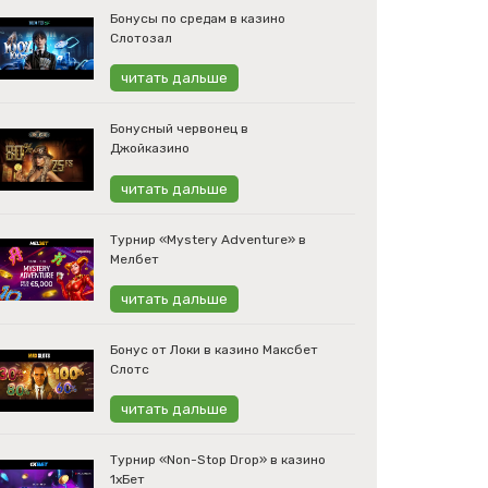
Бонусы по средам в казино
Слотозал
читать дальше
Бонусный червонец в
Джойказино
читать дальше
Турнир «Mystery Adventure» в
Мелбет
читать дальше
Бонус от Локи в казино Максбет
Слотс
читать дальше
Турнир «Non-Stop Drop» в казино
1хБет