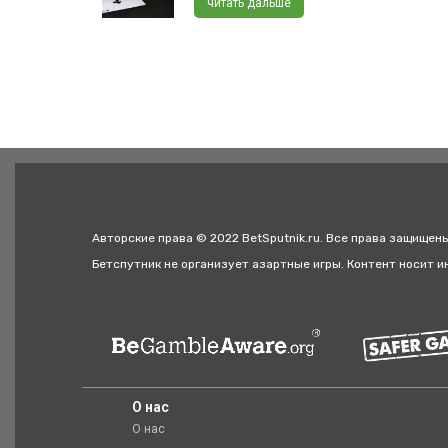
читать дальше
Авторские права © 2022 BetSputnik.ru. Все права защищены
Бетспутник не организует азартные игры. Контент носит 
O нас
О нас