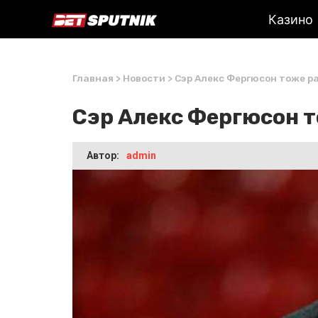
Казино
Главная
>
Новости
>
Сэр Алекс Фергюсон тоже р
Сэр Алекс Фергюсон 
Автор:
admin