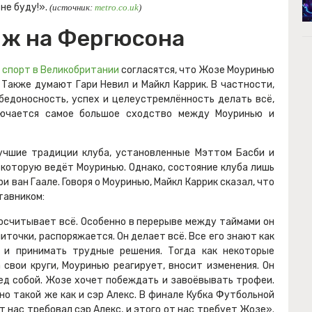
 не буду!».
(источник:
metro.co.uk
)
ож на Фергюсона
а спорт в Великобритании
согласятся, что Жозе Моуринью
 Также думают Гари Невил и Майкл Каррик. В частности,
бедоносность, успех и целеустремлённость делать всё,
лючается самое большое сходство между Моуринью и
лучшие традиции клуба, установленные Мэттом Басби и
 которую ведёт Моуринью. Однако, состояние клуба лишь
и ван Гаале. Говоря о Моуринью, Майкл Каррик сказал, что
тавником:
росчитывает всё. Особенно в перерыве между таймами он
иточки, распоряжается. Он делает всё. Все его знают как
 и принимать трудные решения. Тогда как некоторые
свои круги, Моуринью реагирует, вносит изменения. Он
ред собой. Жозе хочет побеждать и завоёвывать трофеи.
но такой же как и сэр Алекс. В финале Кубка Футбольной
т нас требовал сэр Алекс, и этого от нас требует Жозе».