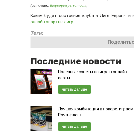
(источник:
thepeoplesperson.com
)
Каким будет состояние клуба в Лиге Европы и
онлайн азартных игр
.
Теги:
Поделитьс
Последние новости
Полезные советы по игре в онлайн-
слоты
читать дальше
Лучшая комбинация в покере: играем
Роял-флеш
читать дальше