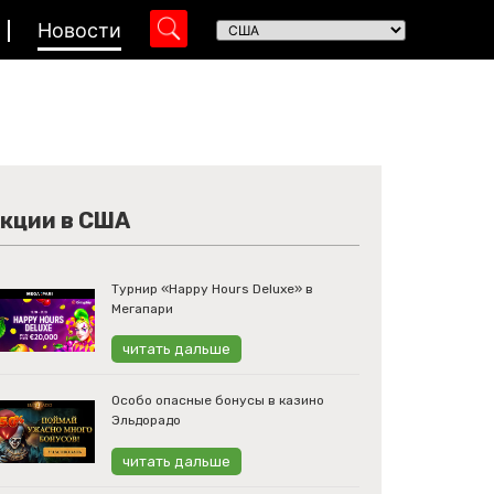
Новости
кции в США
Турнир «Happy Hours Deluxe» в
Мегапари
читать дальше
Особо опасные бонусы в казино
Эльдорадо
читать дальше