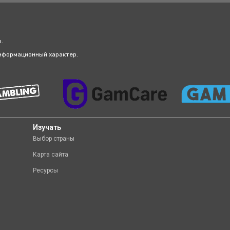
.
информационный характер.
Изучать
Выбор страны
Карта сайта
Ресурсы