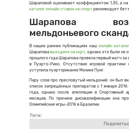
Шараповой оценивают коэффициентом 1,35, а на
каталог oнлайн ставок на спорт
рекомендует бетто
Шарапова воз
мельдоньевого сканд
В наших ранних публикациях наш
онлайн катало
Шарапова
выходила на корт
, однако это были не
прошлого года Шарапова провела первый матч за
в Пуэрто-Рико. Отсутствие игровой практики 
уступила пуэрториканке Монике Пуиг.
Пару слов про пресловутый мельдоний: он был 
список запрещённых препаратов с 1 января 2016
года, однако после апелляции в Спортивный а
месяцев. По причине дисквалификации она пр
Олимпийские игры-2016 в Бразилии.
Теги:
Поделитьс