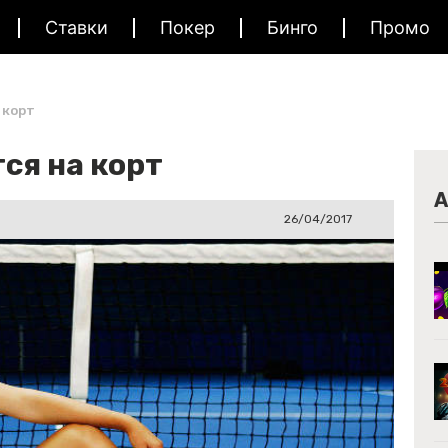
Ставки
Покер
Бинго
Промо
 корт
ся на корт
А
26/04/2017