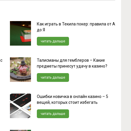
Как играть в Текила покер: правила от А
до Я
читать дальше
 с
Талисманы для гемблеров – Какие
предметы принесут удачу в казино?
читать дальше
Ошибки новичка в онлайн казино – 5
вещей, которых стоит избегать
читать дальше