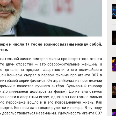
ери и число 17 тесно взаимосвязаны между собой.
тке.
ознательной жизни смотрел фильм про секретного агента
есто двум страстям — это обворожительные женщины и
ые детали на предмет азартности этого величайшего
он Коннери, сыграл в первом фильме про агента 007 в
енитейшей серии фильмов. Он играл Бонда на протяжении
премий в качестве лучшего актёра. Суммарный гонорар
о 2,5 миллионов долларов за фильм). До начала съёмок
ванности к азартным играм, однако он настолько сильно
ого персонажа вошло и в его повседневную жизнь. Как
видеть Коннери за столами рулетки и покера. В ту пору
 довольствоваться наземными. Удачливость агента 007