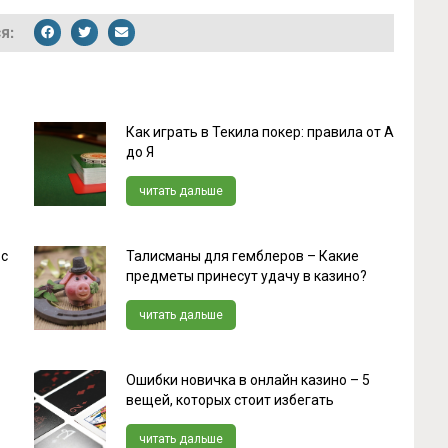
я:
Как играть в Текила покер: правила от А
до Я
читать дальше
 с
Талисманы для гемблеров – Какие
предметы принесут удачу в казино?
читать дальше
Ошибки новичка в онлайн казино – 5
вещей, которых стоит избегать
читать дальше