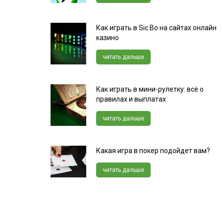
Как играть в Sic Bo на сайтах онлайн
казино
читать дальше
Как играть в мини-рулетку: всё о
правилах и выплатах
читать дальше
Какая игра в покер подойдет вам?
читать дальше