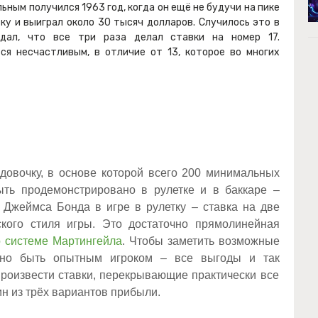
ным получился 1963 год, когда он ещё не будучи на пике
ку и выиграл около 30 тысяч долларов. Случилось это в
едал, что все три раза делал ставки на номер 17.
ся несчастливым, в отличие от 13, которое во многих
довочку, в основе которой всего 200 минимальных
ть продемонстрировано в рулетке и в баккаре –
д Джеймса Бонда в
игре в рулетку
– ставка на две
кого стиля игры. Это достаточно прямолинейная
о системе Мартингейла
. Чтобы заметить возможные
но
быть опытным игроком – все выгоды
и так
произвести
ставки, перекрывающие практически все
ин из
трёх
вариантов прибыли.