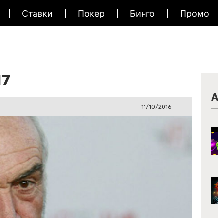
Ставки
Покер
Бинго
Промо
17
А
11/10/2016