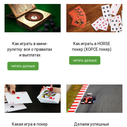
Как играть в мини-
Как играть в HORSE
рулетку: всё о правилах
покер (ХОРСЕ покер)
и выплатах
читать дальше
читать дальше
Какая игра в покер
Делаем успешные