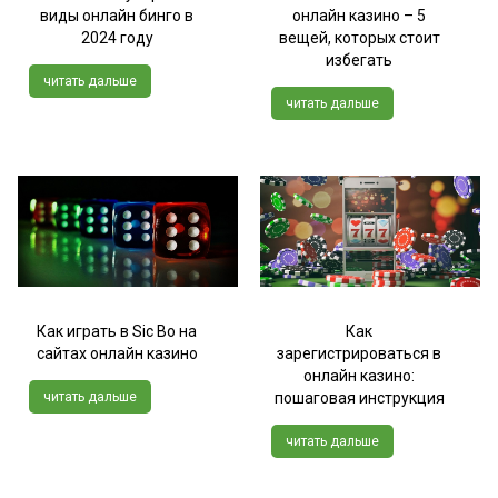
виды онлайн бинго в
онлайн казино – 5
2024 году
вещей, которых стоит
избегать
читать дальше
читать дальше
Как играть в Sic Bo на
Как
сайтах онлайн казино
зарегистрироваться в
онлайн казино:
читать дальше
пошаговая инструкция
читать дальше