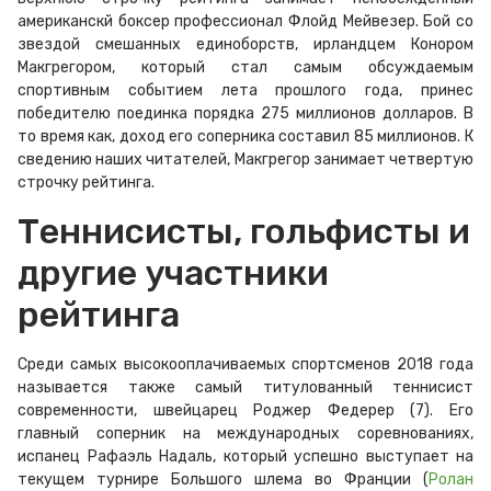
американскй боксер профессионал Флойд Мейвезер. Бой со
звездой смешанных единоборств, ирландцем Конором
Макгрегором, который стал самым обсуждаемым
спортивным событием лета прошлого года, принес
победителю поединка порядка 275 миллионов долларов. В
то время как, доход его соперника составил 85 миллионов. К
сведению наших читателей, Макгрегор занимает четвертую
строчку рейтинга.
Теннисисты, гольфисты и
другие участники
рейтинга
Среди самых высокооплачиваемых спортсменов 2018 года
называется также самый титулованный теннисист
современности, швейцарец Роджер Федерер (7). Его
главный соперник на международных соревнованиях,
испанец Рафаэль Надаль, который успешно выступает на
текущем турнире Большого шлема во Франции (
Ролан