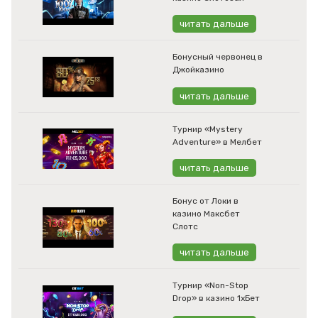
читать дальше
Бонусный червонец в
Джойказино
читать дальше
Турнир «Mystery
Adventure» в Мелбет
читать дальше
Бонус от Локи в
казино Максбет
Слотс
читать дальше
Турнир «Non-Stop
Drop» в казино 1хБет