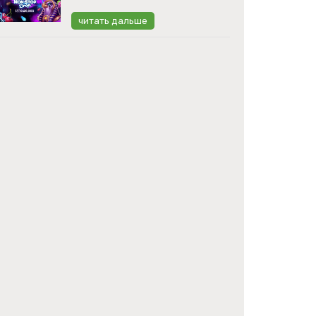
читать дальше