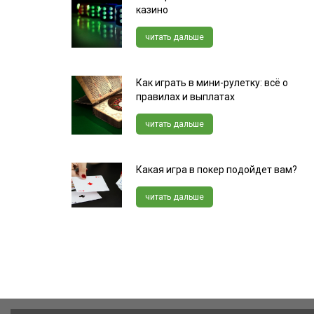
казино
читать дальше
Как играть в мини-рулетку: всё о
правилах и выплатах
читать дальше
Какая игра в покер подойдет вам?
читать дальше