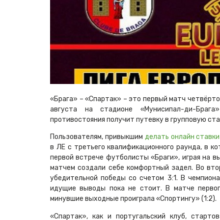
«Брага» – «Спартак» – это первый матч четвёрто
августа на стадионе «Мунисипал-ди-Брага
противостояния получит путевку в групповую ста
Пользователям, привыкшим
делать онлайн ставки
в ЛЕ с третьего квалификационного раунда, в к
первой встрече футболисты «Браги», играя на в
матчем создали себе комфортный задел. Во вто
убедительной победы со счетом 3:1. В чемпион
идущие выводы пока не стоит. В матче первог
минувшие выходные проиграла «Спортингу» (1:2).
«Спартак», как и португальский клуб, старто