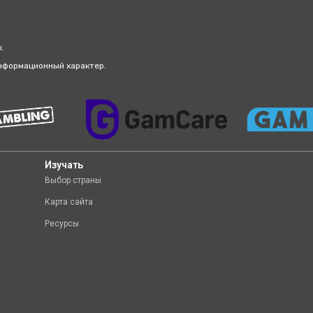
.
информационный характер.
Изучать
Выбор страны
Карта сайта
Ресурсы