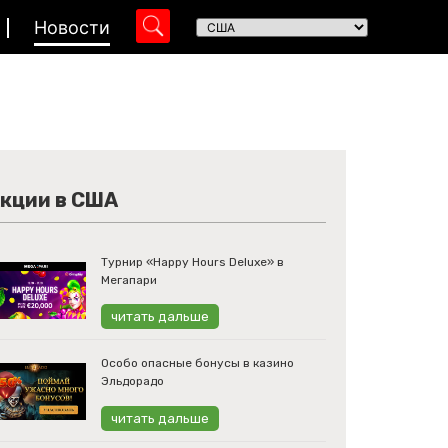
Новости
кции в США
Турнир «Happy Hours Deluxe» в
Мегапари
читать дальше
Особо опасные бонусы в казино
Эльдорадо
читать дальше