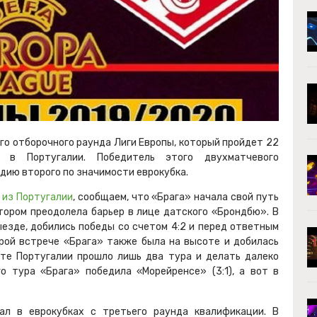
го отборочного раунда Лиги Европы, который пройдет 22
» в Португалии. Победитель этого двухматчевого
дию второго по значимости еврокубка.
 из Португалии
, сообщаем, что «Брага» начала свой путь
отором преодолела барьер в лице датского «Брондбю». В
ыезде, добились победы со счетом 4:2 и перед ответным
рой встрече «Брага» также была на высоте и добилась
ате Португалии прошло лишь два тура и делать далеко
о тура «Брага» победила «Морейренсе» (3:1), а вот в
вал в еврокубках с третьего раунда квалификации. В