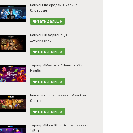
Бонусы по средам в казино
Слотозал
читать дальше
Бонусный червонец в
Джойказино
читать дальше
Турнир «Mystery Adventure» в
Мелбет
читать дальше
Бонус от Локи в казино Максбет
Слотс
читать дальше
Турнир «Non-Stop Drop» в казино
1хБет