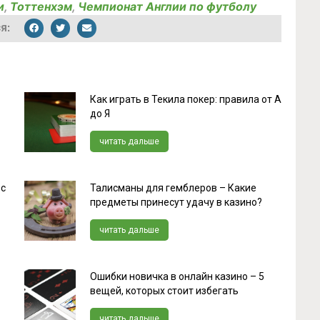
и
,
Тоттенхэм
,
Чемпионат Англии по футболу
я:
Как играть в Текила покер: правила от А
до Я
читать дальше
 с
Талисманы для гемблеров – Какие
предметы принесут удачу в казино?
читать дальше
Ошибки новичка в онлайн казино – 5
вещей, которых стоит избегать
читать дальше