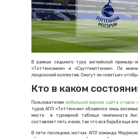
В рамках седьмого тура английской премьер-
«Тоттенхэмом» и «Саутгемптоном». По мнен
лондонский коллектив. Смогут ли «святые» отобр
Кто в каком состояни
Пользователям
мобильной версии сайта ставок 
туров АПЛ «Тоттенхэм» обзавелся лишь восемью
месте в турнирной таблице чемпионата Анг
составляет пять очков, так что вся борьба еще вп
В пяти последних матчах АПЛ команда Мауриси