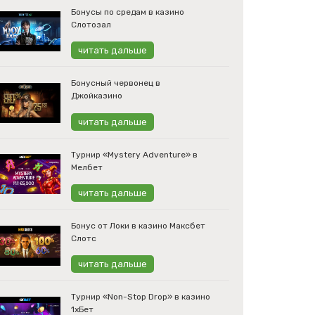
Бонусы по средам в казино
Слотозал
читать дальше
Бонусный червонец в
Джойказино
читать дальше
Турнир «Mystery Adventure» в
Мелбет
читать дальше
Бонус от Локи в казино Максбет
Слотс
читать дальше
Турнир «Non-Stop Drop» в казино
1хБет