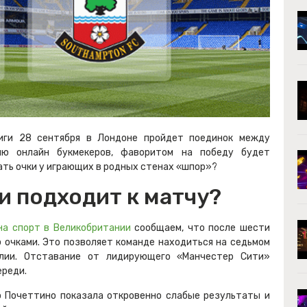
лиги 28 сентября в Лондоне пройдет поединок между
ию онлайн букмекеров, фаворитом на победу будет
ать очки у играющих в родных стенах «шпор»?
и подходит к матчу?
на спорт в Великобритании
сообщаем, что после шести
 очками. Это позволяет команде находиться на седьмом
лии. Отставание от лидирующего «Манчестер Сити»
ереди.
о Почеттино показала откровенно слабые результаты и