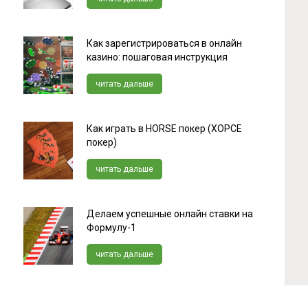
Как зарегистрироваться в онлайн
казино: пошаговая инструкция
читать дальше
Как играть в HORSE покер (ХОРСЕ
покер)
читать дальше
Делаем успешные онлайн ставки на
Формулу-1
читать дальше