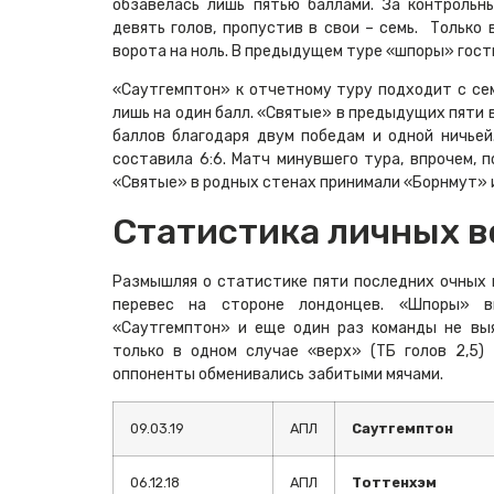
обзавелась лишь пятью баллами. За контрольн
девять голов, пропустив в свои – семь. Только
ворота на ноль. В предыдущем туре «шпоры» гости
«Саутгемптон» к отчетному туру подходит с се
лишь на один балл. «Святые» в предыдущих пяти 
баллов благодаря двум победам и одной ничье
составила 6:6. Матч минувшего тура, впрочем,
«Святые» в родных стенах принимали «Борнмут» и
Статистика личных в
Размышляя о статистике пяти последних очных 
перевес на стороне лондонцев. «Шпоры» в
«Саутгемптон» и еще один раз команды не выя
только в одном случае «верх» (ТБ голов 2,5)
оппоненты обменивались забитыми мячами.
09.03.19
АПЛ
Саутгемптон
06.12.18
АПЛ
Тоттенхэм