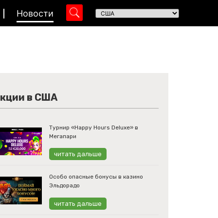
Новости
кции в США
Турнир «Happy Hours Deluxe» в
Мегапари
читать дальше
Особо опасные бонусы в казино
Эльдорадо
читать дальше