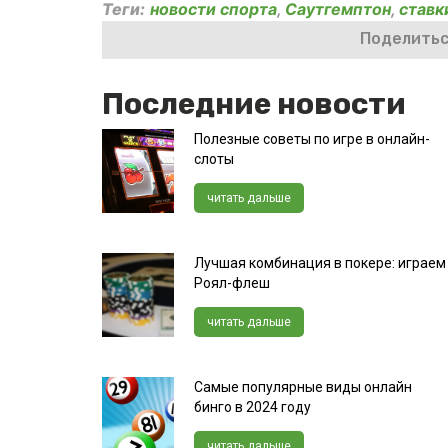
Теги:
новости спорта
,
Саутгемптон
,
ставк
Поделитьс
Последние новости
Полезные советы по игре в онлайн-
слоты
читать дальше
Лучшая комбинация в покере: играем
Роял-флеш
читать дальше
Самые популярные виды онлайн
бинго в 2024 году
читать дальше