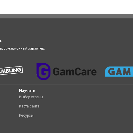
.
информационный характер.
Изучать
Выбор страны
Карта сайта
Ресурсы