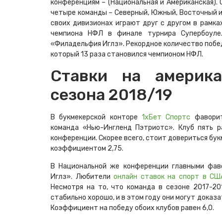
конференциям – (Национальная и Американская).
четыре команды – Северный, Южный, Восточный и
своих дивизионах играют друг с другом в рамк
чемпиона НФЛ в финале турнира Супербоуле.
«Филадельфия Иглз». Рекордное количество побе
который 13 раза становился чемпионом НФЛ.
Ставки на америк
сезона 2018/19
В букмекерской конторе
1хБет Спортс
фаворит
команда «Нью-Ингленд Пэтриотс». Клуб пять р
конференции. Скорее всего, стоит довериться бук
коэффициентом 2,75.
В Национальной же конференции главными фав
Иглз». Любители
онлайн ставок на спорт в СШ
Несмотря на то, что команда в сезоне 2017-20
стабильно хорошо, и в этом году они могут доказ
Коэффициент на победу обоих клубов равен 6,0.