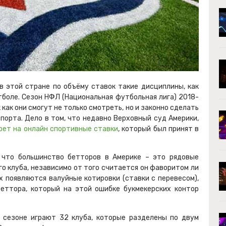
в этой стране по объёму ставок такие дисциплины, как
утболе. Сезон НФЛ (Национальная футбольная лига) 2018-
как они смогут не только смотреть, но и законно сделать
спорта. Дело в том, что недавно Верховный суд Америки,
рет на онлайн спортивные ставки
, который был принят в
 что большинство бетторов в Америке – это рядовые
го клуба, независимо от того считается он фаворитом ли
ях появляются валуйные котировки (ставки с перевесом),
 беттора, который на этой ошибке букмекерских контор
сезоне играют 32 клуба, которые разделены по двум