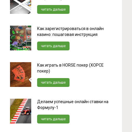
читать дальше
Как зарегистрироваться в онлайн
казино: пошаговая инструкция
читать дальше
Как играть в HORSE покер (ХОРСЕ
покер)
читать дальше
Делаем успешные онлайн ставки на
Формулу-1
читать дальше