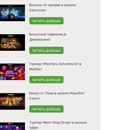
Бонусы по средам в казино
Слотозал
читать дальше
Бонусный червонец в
Джойказино
читать дальше
Турнир «Mystery Adventure» в
Мелбет
читать дальше
Бонус от Локи в казино Максбет
Слотс
читать дальше
Турнир «Non-Stop Drop» в казино
1хБет