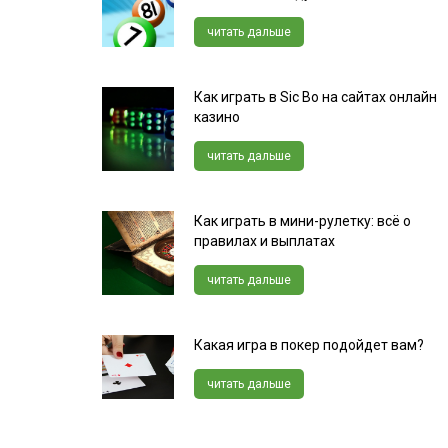
читать дальше
Как играть в Sic Bo на сайтах онлайн
казино
читать дальше
Как играть в мини-рулетку: всё о
правилах и выплатах
читать дальше
Какая игра в покер подойдет вам?
читать дальше