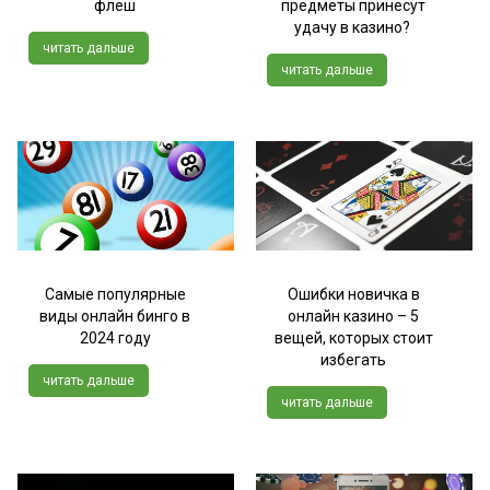
флеш
предметы принесут
удачу в казино?
читать дальше
читать дальше
Самые популярные
Ошибки новичка в
виды онлайн бинго в
онлайн казино – 5
2024 году
вещей, которых стоит
избегать
читать дальше
читать дальше