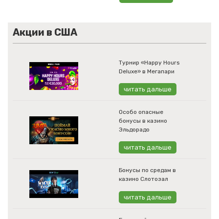
Акции в США
Турнир «Happy Hours
Deluxe» в Мегапари
читать дальше
Особо опасные
бонусы в казино
Эльдорадо
читать дальше
Бонусы по средам в
казино Слотозал
читать дальше