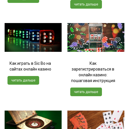
читать дальше
Как играть в Sic Bo на
Как
сайтах онлайн казино
зарегистрироваться в
онлайн казино:
читать дальше
пошаговая инструкция
читать дальше