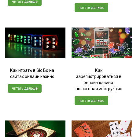
читать дальше
читать дальше
Как играть в Sic Bo на
Как
сайтах онлайн казино
зарегистрироваться в
онлайн казино:
читать дальше
пошаговая инструкция
читать дальше