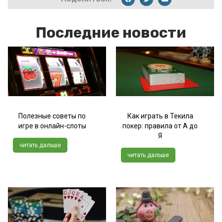
Последние новости
Полезные советы по
Как играть в Текила
игре в онлайн-слоты
покер: правила от А до
Я
читать дальше
читать дальше