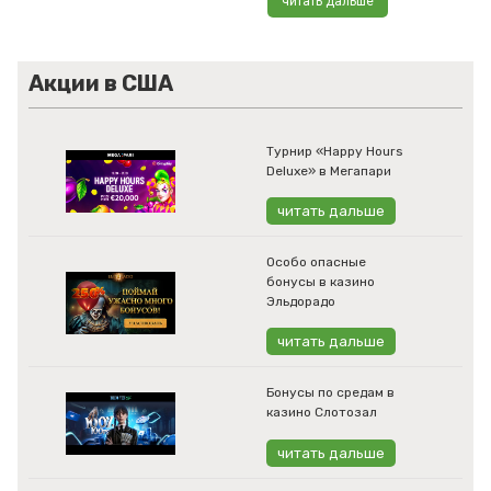
читать дальше
Акции в США
Турнир «Happy Hours
Deluxe» в Мегапари
читать дальше
Особо опасные
бонусы в казино
Эльдорадо
читать дальше
Бонусы по средам в
казино Слотозал
читать дальше