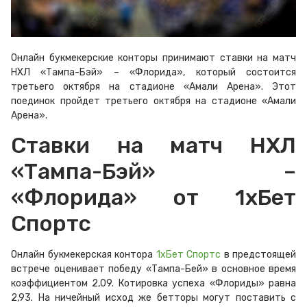
Онлайн букмекерские конторы принимают ставки на матч
НХЛ «Тампа-Бэй» – «Флорида», который состоится
третьего октября на стадионе «Амали Арена». Этот
поединок пройдет третьего октября на стадионе «Амали
Арена».
Ставки на матч НХЛ
«Тампа-Бэй» –
«Флорида» от 1хБет
Спортс
Онлайн букмекерская контора
1хБет Спортс
в предстоящей
встрече оценивает победу «Тампа-Бей» в основное время
коэффициентом 2,09. Котировка успеха «Флориды» равна
2,93. На ничейный исход же бетторы могут поставить с