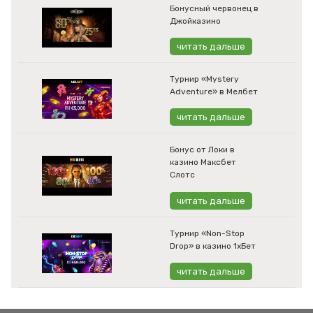
Бонусный червонец в
Джойказино
читать дальше
Турнир «Mystery
Adventure» в Мелбет
читать дальше
Бонус от Локи в
казино Максбет
Слотс
читать дальше
Турнир «Non-Stop
Drop» в казино 1хБет
читать дальше