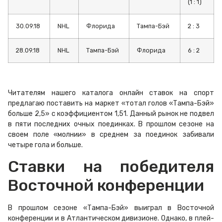
(1 : 1)
30.09.18
NHL
Флорида
Тампа-Бэй
2 : 3
28.09.18
NHL
Тампа-Бэй
Флорида
6 : 2
Читателям нашего каталога онлайн ставок на спорт
предлагаю поставить на маркет «тотал голов «Тампа-Бэй»
больше 2,5» с коэффициентом 1,51. Данный рынок не подвел
в пяти последних очных поединках. В прошлом сезоне на
своем поле «молнии» в среднем за поединок забивали
четыре гола и больше.
Ставки на победителя
Восточной конференции
В прошлом сезоне «Тампа-Бэй» выиграл в Восточной
конференции и в Атлантическом дивизионе. Однако, в плей-