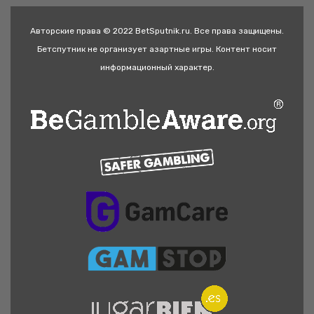
Авторские права © 2022 BetSputnik.ru. Все права защищены.
Бетспутник не организует азартные игры. Контент носит
информационный характер.