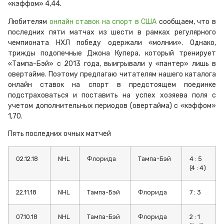
«кэффом» 4,44.
Любителям
онлайн ставок на спорт в США
сообщаем, что в
последних пяти матчах из шести в рамках регулярного
чемпионата НХЛ победу одержали «молнии». Однако,
трижды подопечные Джона Купера, который тренирует
«Тампа-Бэй» с 2013 года, выигрывали у «пантер» лишь в
овертайме. Поэтому предлагаю читателям нашего каталога
онлайн ставок на спорт в предстоящем поединке
подстраховаться и поставить на успех хозяева поля с
учетом дополнительных периодов (овертайма) с «кэффом»
1,70.
Пять последних очных матчей
02.12.18
NHL
Флорида
Тампа-Бэй
4 : 5
(4 : 4)
22.11.18
NHL
Тампа-Бэй
Флорида
7 : 3
07.10.18
NHL
Тампа-Бэй
Флорида
2 : 1