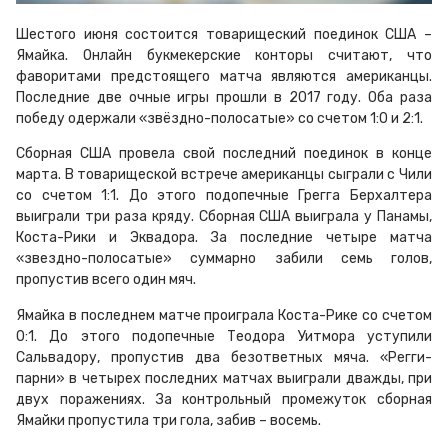
Шестого июня состоится товарищеский поединок США –
Ямайка. Онлайн букмекерские конторы считают, что
фаворитами предстоящего матча являются американцы.
Последние две очные игры прошли в 2017 году. Оба раза
победу одержали «звёздно-полосатые» со счетом 1:0 и 2:1.
Сборная США провела свой последний поединок в конце
марта. В товарищеской встрече американцы сыграли с Чили
со счетом 1:1. До этого подопечные Грегга Берхалтера
выиграли три раза кряду. Сборная США выиграла у Панамы,
Коста-Рики и Эквадора. За последние четыре матча
«звездно-полосатые» суммарно забили семь голов,
пропустив всего один мяч.
Ямайка в последнем матче проиграла Коста-Рике со счетом
0:1. До этого подопечные Теодора Уитмора уступили
Сальвадору, пропустив два безответных мяча. «Регги-
парни» в четырех последних матчах выиграли дважды, при
двух поражениях. За контрольный промежуток сборная
Ямайки пропустила три гола, забив – восемь.