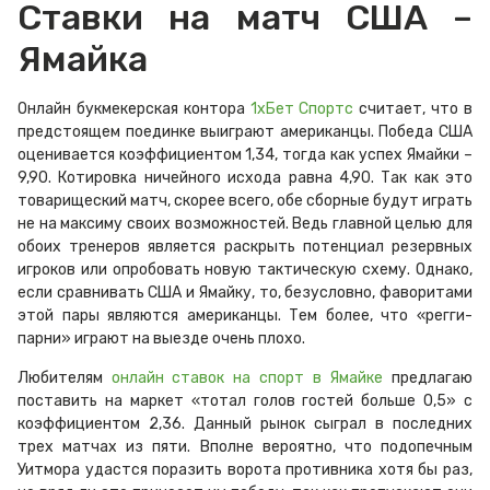
Ставки на матч США –
Ямайка
Онлайн букмекерская контора
1хБет Спортс
считает, что в
предстоящем поединке выиграют американцы. Победа США
оценивается коэффициентом 1,34, тогда как успех Ямайки –
9,90. Котировка ничейного исхода равна 4,90. Так как это
товарищеский матч, скорее всего, обе сборные будут играть
не на максиму своих возможностей. Ведь главной целью для
обоих тренеров является раскрыть потенциал резервных
игроков или опробовать новую тактическую схему. Однако,
если сравнивать США и Ямайку, то, безусловно, фаворитами
этой пары являются американцы. Тем более, что «регги-
парни» играют на выезде очень плохо.
Любителям
онлайн ставок на спорт в Ямайке
предлагаю
поставить на маркет «тотал голов гостей больше 0,5» с
коэффициентом 2,36. Данный рынок сыграл в последних
трех матчах из пяти. Вполне вероятно, что подопечным
Уитмора удастся поразить ворота противника хотя бы раз,