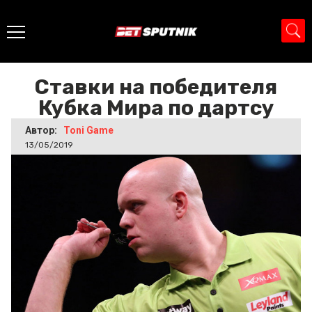
Главная
>
Новости
>
Ставки на победителя Кубка Мира
по дартсу
Ставки на победителя
Кубка Мира по дартсу
Автор:
Toni Game
13/05/2019