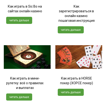
Как играть в Sic Bo на
Как
сайтах онлайн казино
зарегистрироваться в
онлайн казино:
читать дальше
пошаговая инструкция
читать дальше
Как играть в мини-
Как играть в HORSE
рулетку: всё о правилах
покер (ХОРСЕ покер)
и выплатах
читать дальше
читать дальше