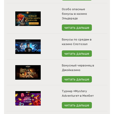
Особо опасные
бонусы в казино
Эльдорадо
читать дальше
Бонусы по средам в
казино Слотозал
читать дальше
Бонусный червонец в
Джойказино
читать дальше
Турнир «Mystery
Adventure» в Мелбет
читать дальше