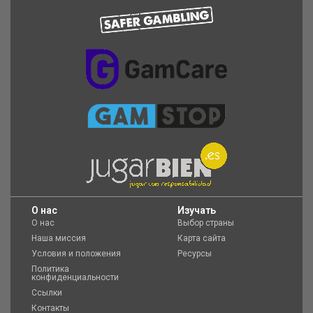
O нас
Изучать
О нас
Выбор страны
Наша миссия
Карта сайта
Условия и положения
Ресурсы
Политика
конфиденциальности
Ссылки
Контакты