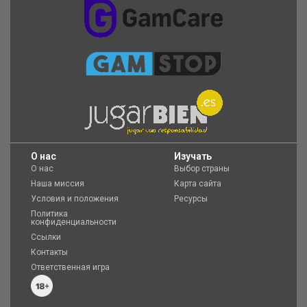
O нас
Изучать
О нас
Выбор страны
Наша миссия
Карта сайта
Условия и положения
Ресурсы
Политика
конфиденциальности
Ссылки
Контакты
Ответственная игра