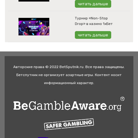
читать дальше
Турнир «Non-Stop
Drop» в казино 1хБет
читать дальше
Авторские права © 2022 BetSputnik.ru. Все права защищены.
Бетспутник не организует азартные игры. Контент носит
информационный характер.