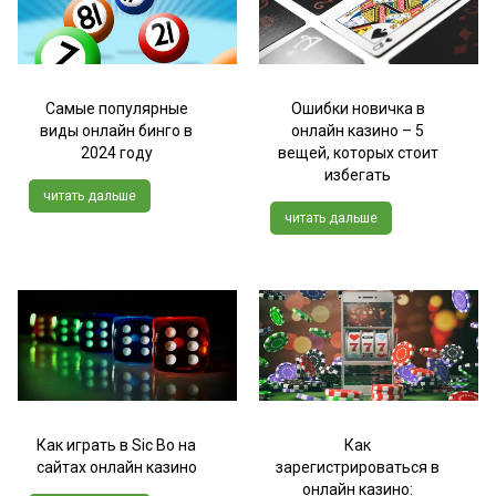
Самые популярные
Ошибки новичка в
виды онлайн бинго в
онлайн казино – 5
2024 году
вещей, которых стоит
избегать
читать дальше
читать дальше
Как играть в Sic Bo на
Как
сайтах онлайн казино
зарегистрироваться в
онлайн казино: