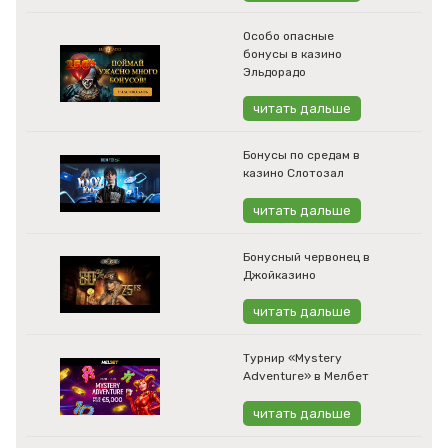
Особо опасные
бонусы в казино
Эльдорадо
читать дальше
Бонусы по средам в
казино Слотозал
читать дальше
Бонусный червонец в
Джойказино
читать дальше
Турнир «Mystery
Adventure» в Мелбет
читать дальше