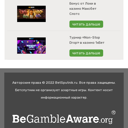
Бонус от Локи в
казино Максбет
Слотс
читать дальше
Турнир «Non-Stop
Drop» в казино 1хБет
читать дальше
Авторские права © 2022 BetSputnik.ru. Все права защищены.
Бетспутник не организует азартные игры. Контент носит
информационный характер.