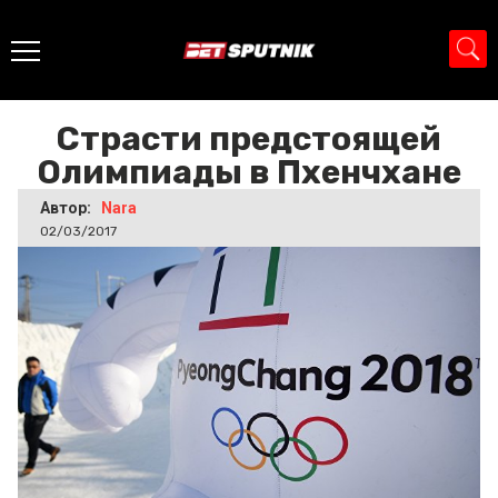
Главная
>
Новости
>
Страсти предстоящей Олимпиады в
Пхенчхане
Страсти предстоящей
Олимпиады в Пхенчхане
Автор:
Nara
02/03/2017