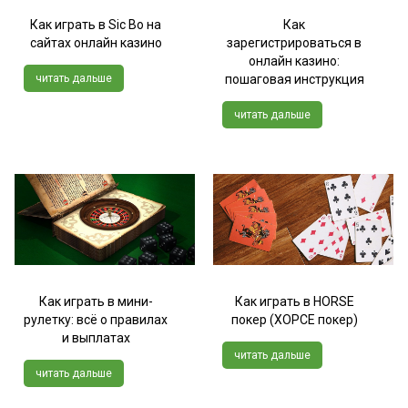
Как играть в Sic Bo на
Как
сайтах онлайн казино
зарегистрироваться в
онлайн казино:
читать дальше
пошаговая инструкция
читать дальше
Как играть в мини-
Как играть в HORSE
рулетку: всё о правилах
покер (ХОРСЕ покер)
и выплатах
читать дальше
читать дальше