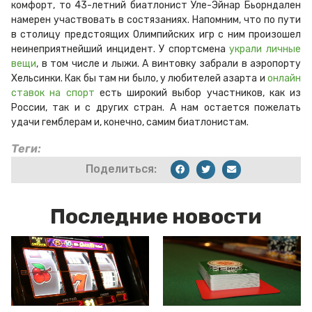
комфорт, то 43-летний биатлонист Уле-Эйнар Бьорндален
намерен участвовать в состязаниях. Напомним, что по пути
в столицу предстоящих Олимпийских игр с ним произошел
неинеприятнейший инцидент. У спортсмена
украли личные
вещи
, в том числе и лыжи. А винтовку забрали в аэропорту
Хельсинки. Как бы там ни было, у любителей азарта и
онлайн
ставок на спорт
есть широкий выбор участников, как из
России, так и с других стран. А нам остается пожелать
удачи гемблерам и, конечно, самим биатлонистам.
Теги:
Поделиться:
Последние новости