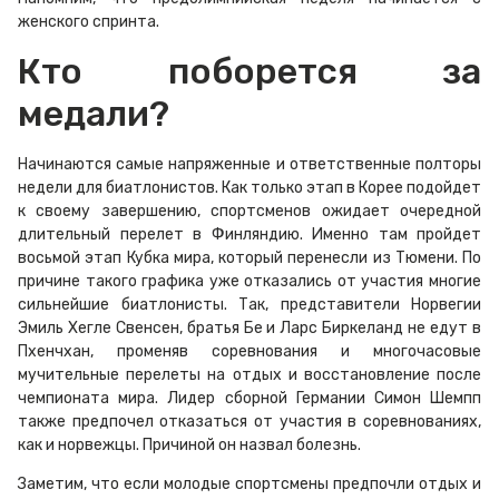
женского спринта.
Кто поборется за
медали?
Начинаются самые напряженные и ответственные полторы
недели для биатлонистов. Как только этап в Корее подойдет
к своему завершению, спортсменов ожидает очередной
длительный перелет в Финляндию. Именно там пройдет
восьмой этап Кубка мира, который перенесли из Тюмени. По
причине такого графика уже отказались от участия многие
сильнейшие биатлонисты. Так, представители Норвегии
Эмиль Хегле Свенсен, братья Бе и Ларс Биркеланд не едут в
Пхенчхан, променяв соревнования и многочасовые
мучительные перелеты на отдых и восстановление после
чемпионата мира. Лидер сборной Германии Симон Шемпп
также предпочел отказаться от участия в соревнованиях,
как и норвежцы. Причиной он назвал болезнь.
Заметим, что если молодые спортсмены предпочли отдых и