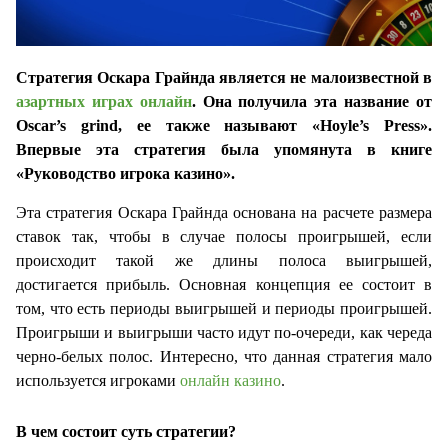
Стратегия Оскара Грайнда является не малоизвестной в
азартных играх онлайн
. Она получила эта название от
Oscar’s grind, ее также называют «Hoyle’s Press».
Впервые эта стратегия была упомянута в книге
«Руководство игрока казино».
Эта стратегия Оскара Грайнда основана на расчете размера
ставок так, чтобы в случае полосы проигрышей, если
происходит такой же длины полоса выигрышей,
достигается прибыль. Основная концепция ее состоит в
том, что есть периоды выигрышей и периоды проигрышей.
Проигрыши и выигрыши часто идут по-очереди, как череда
черно-белых полос. Интересно, что данная стратегия мало
используется игроками
онлайн казино
.
В чем состоит суть стратегии?