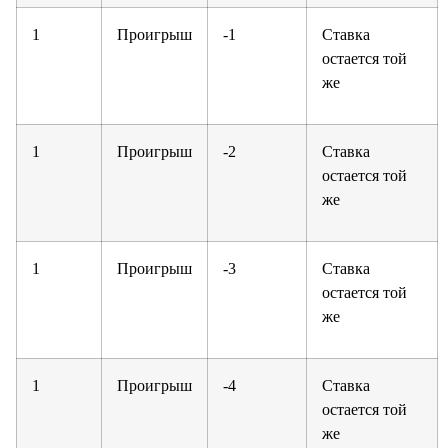
1
Проигрыш
-1
Ставка
остается той
же
1
Проигрыш
-2
Ставка
остается той
же
1
Проигрыш
-3
Ставка
остается той
же
1
Проигрыш
-4
Ставка
остается той
же