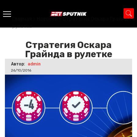
Главная
>
Новости
>
Стратегия Оскара Грайнда в
рулетке
Стратегия Оскара
Грайнда в рулетке
Автор:
admin
26/10/2016