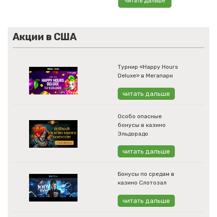
читать дальше
Акции в США
Турнир «Happy Hours
Deluxe» в Мегапари
читать дальше
Особо опасные
бонусы в казино
Эльдорадо
читать дальше
Бонусы по средам в
казино Слотозал
читать дальше