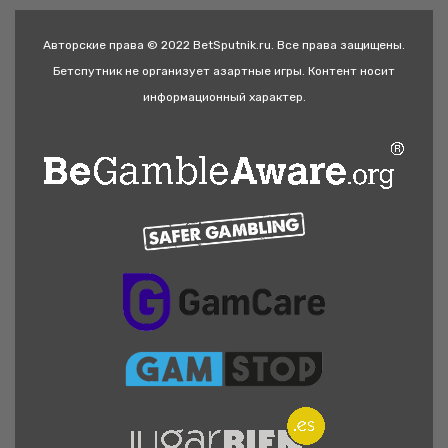
Авторские права © 2022 BetSputnik.ru. Все права защищены.
Бетспутник не организует азартные игры. Контент носит
информационный характер.