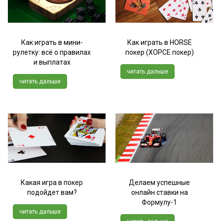
Как играть в мини-
Как играть в HORSE
рулетку: всё о правилах
покер (ХОРСЕ покер)
и выплатах
читать дальше
читать дальше
Какая игра в покер
Делаем успешные
подойдет вам?
онлайн ставки на
Формулу-1
читать дальше