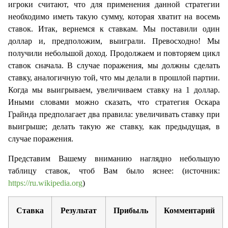
игроки считают, что для применения данной стратегии
необходимо иметь такую сумму, которая хватит на восемь
ставок. Итак, вернемся к ставкам. Мы поставили один
доллар и, предположим, выиграли. Превосходно! Мы
получили небольшой доход. Продолжаем и повторяем цикл
ставок сначала. В случае поражения, мы должны сделать
ставку, аналогичную той, что мы делали в прошлой партии.
Когда мы выигрываем, увеличиваем ставку на 1 доллар.
Иными словами можно сказать, что стратегия Оскара
Грайнда предполагает два правила: увеличивать ставку при
выигрыше; делать такую же ставку, как предыдущая, в
случае поражения.
Представим Вашему вниманию наглядно небольшую
таблицу ставок, чтоб Вам было яснее: (источник:
https://ru.wikipedia.org
)
Ставка
Результат
Прибыль
Комментарий