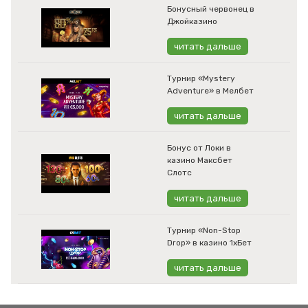
Бонусный червонец в
Джойказино
читать дальше
Турнир «Mystery
Adventure» в Мелбет
читать дальше
Бонус от Локи в
казино Максбет
Слотс
читать дальше
Турнир «Non-Stop
Drop» в казино 1хБет
читать дальше